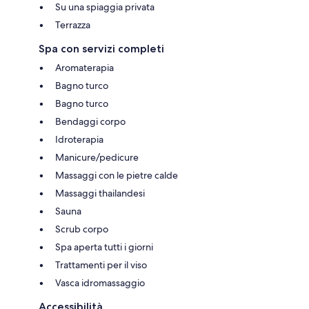
Su una spiaggia privata
Terrazza
Spa con servizi completi
Aromaterapia
Bagno turco
Bagno turco
Bendaggi corpo
Idroterapia
Manicure/pedicure
Massaggi con le pietre calde
Massaggi thailandesi
Sauna
Scrub corpo
Spa aperta tutti i giorni
Trattamenti per il viso
Vasca idromassaggio
Accessibilità