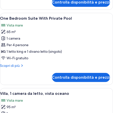
Controlla disponibilità e prezzi
One
Bedroom
Suite
Apri
Una moderna camera d'albergo con divan
5
Sea
One Bedroom Suite With Private Pool
tutte
View
Vista mare
le
65 m²
foto
per
1 camera
One
Per 4 persone
Bedroom
1 letto king e 1 divano letto (singolo)
Suite
Wi-Fi gratuito
With
Altri
Scopri di più
Private
dettagli
Pool
per
Controlla disponibilità e prezzi
One
Bedroom
Suite
Apri
Un soggiorno moderno con una grande te
18
With
Villa, 1 camera da letto, vista oceano
tutte
Private
Vista mare
Pool
le
95 m²
foto