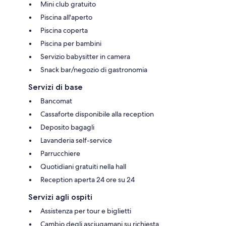
Mini club gratuito
Piscina all'aperto
Piscina coperta
Piscina per bambini
Servizio babysitter in camera
Snack bar/negozio di gastronomia
Servizi di base
Bancomat
Cassaforte disponibile alla reception
Deposito bagagli
Lavanderia self-service
Parrucchiere
Quotidiani gratuiti nella hall
Reception aperta 24 ore su 24
Servizi agli ospiti
Assistenza per tour e biglietti
Cambio degli asciugamani su richiesta