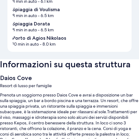
8 min in auto
- 6.1 km
Spiaggia di Voulisma
8 min in auto
- 6.5 km
Spiaggia Dorata
8 min in auto
- 6.5 km
Porto di Agios Nikolaos
10 min in auto
- 8.0 km
Informazioni su questa struttura
Daios Cove
Resort di lusso per famiglie
Prenota un soggiorno presso Daios Cove e avrai a disposizione un bar
sulla spiaggia, un bar a bordo piscina e una terrazza. Un resort, che offre
una spiaggia privata, un ristorante sulla spiaggia e immersioni
subacquee, è la sistemazione ideale per rilassarsi al sole.Trattamenti per
il viso, massaggi e idroterapia sono solo alcuni dei servizi disponibili
presso Kepos, il centro benessere della struttura. In loco ci sono 3
ristoranti, che offrono la colazione, il pranzo e la cena. Corsi di yoga e
corsi di aerobica sono tra le attività offerte presso la palestra in loco;