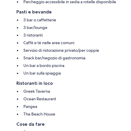
Parcheggio accessibile in sedia a rotelle disponibile
Pasti e bevande
3 bar o caffetterie
3 bar/lounge
3 ristoranti
Caffè e tè nelle aree comuni
Servizio di ristorazione privato/per coppie
Snack bar/negozio di gastronomia
Un bar a bordo piscina
Un bar sulla spiaggia
Ristoranti in loco
Greek Taverna
Ocean Restaurant
Pangea
The Beach House
Cose da fare