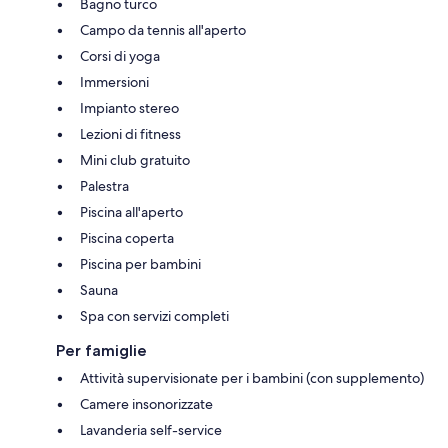
Bagno turco
Campo da tennis all'aperto
Corsi di yoga
Immersioni
Impianto stereo
Lezioni di fitness
Mini club gratuito
Palestra
Piscina all'aperto
Piscina coperta
Piscina per bambini
Sauna
Spa con servizi completi
Per famiglie
Attività supervisionate per i bambini (con supplemento)
Camere insonorizzate
Lavanderia self-service