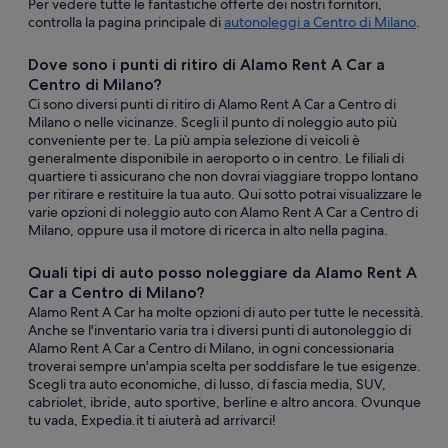
Per vedere tutte le fantastiche offerte dei nostri fornitori,
controlla la pagina principale di
autonoleggi a Centro di Milano
.
Dove sono i punti di ritiro di Alamo Rent A Car a
Centro di Milano?
Ci sono diversi punti di ritiro di Alamo Rent A Car a Centro di
Milano o nelle vicinanze. Scegli il punto di noleggio auto più
conveniente per te. La più ampia selezione di veicoli è
generalmente disponibile in aeroporto o in centro. Le filiali di
quartiere ti assicurano che non dovrai viaggiare troppo lontano
per ritirare e restituire la tua auto. Qui sotto potrai visualizzare le
varie opzioni di noleggio auto con Alamo Rent A Car a Centro di
Milano, oppure usa il motore di ricerca in alto nella pagina.
Quali tipi di auto posso noleggiare da Alamo Rent A
Car a Centro di Milano?
Alamo Rent A Car ha molte opzioni di auto per tutte le necessità.
Anche se l'inventario varia tra i diversi punti di autonoleggio di
Alamo Rent A Car a Centro di Milano, in ogni concessionaria
troverai sempre un'ampia scelta per soddisfare le tue esigenze.
Scegli tra auto economiche, di lusso, di fascia media, SUV,
cabriolet, ibride, auto sportive, berline e altro ancora. Ovunque
tu vada, Expedia.it ti aiuterà ad arrivarci!