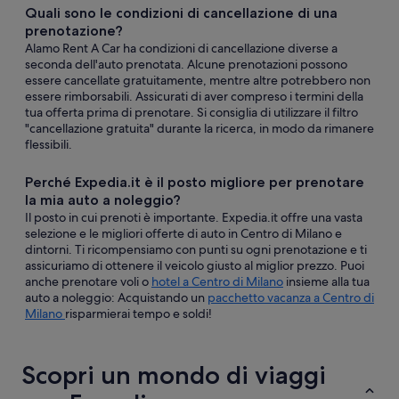
Quali sono le condizioni di cancellazione di una
prenotazione?
Alamo Rent A Car ha condizioni di cancellazione diverse a
seconda dell'auto prenotata. Alcune prenotazioni possono
essere cancellate gratuitamente, mentre altre potrebbero non
essere rimborsabili. Assicurati di aver compreso i termini della
tua offerta prima di prenotare. Si consiglia di utilizzare il filtro
"cancellazione gratuita" durante la ricerca, in modo da rimanere
flessibili.
Perché Expedia.it è il posto migliore per prenotare
la mia auto a noleggio?
Il posto in cui prenoti è importante. Expedia.it offre una vasta
selezione e le migliori offerte di auto in Centro di Milano e
dintorni. Ti ricompensiamo con punti su ogni prenotazione e ti
assicuriamo di ottenere il veicolo giusto al miglior prezzo. Puoi
anche prenotare voli o
hotel a Centro di Milano
insieme alla tua
auto a noleggio: Acquistando un
pacchetto vacanza a Centro di
Milano
risparmierai tempo e soldi!
Scopri un mondo di viaggi