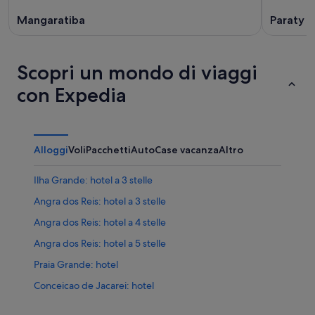
Mangaratiba
Paraty
Scopri un mondo di viaggi
con Expedia
Alloggi
Voli
Pacchetti
Auto
Case vacanza
Altro
Ilha Grande: hotel a 3 stelle
Angra dos Reis: hotel a 3 stelle
Angra dos Reis: hotel a 4 stelle
Angra dos Reis: hotel a 5 stelle
Praia Grande: hotel
Conceicao de Jacarei: hotel
Camorim: hotel