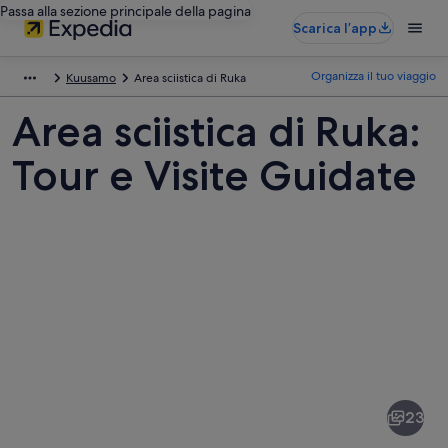
Passa alla sezione principale della pagina
Scarica l’app
Organizza il tuo viaggio
Kuusamo
Area sciistica di Ruka
Area sciistica di Ruka:
Tour e Visite Guidate
Foto
di
Area
23
sciistica