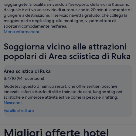
raggiungete la località arrivando all'aeroporto della vicina Kuusamo,
dal quale è attivo un servizio di autobus che in 20 minuti consente di
giungere a destinazione. Il servizio navetta gratuito, che collega la
maggior parte degli alloggi alle montagne, vi permetterà di
spostarvi comodamente nell'area.
Meno informazioni
Soggiorna vicino alle attrazioni
popolari di Area sciistica di Ruka
Area sciistica di Ruka
8.4/10 (94 recensioni)
Godetevi questo dinamico resort, che offre sentieri boschivi
innevati, safari a bordo di slitte trainate da cani, lunghe stagioni
sciistiche e numerose attività estive come la pesca e il rafting.
Nascondi
Vai alle strutture
Migliori offerte hotel