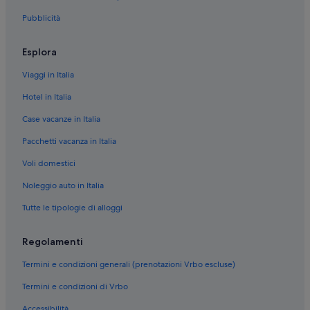
Pubblicità
Esplora
Viaggi in Italia
Hotel in Italia
Case vacanze in Italia
Pacchetti vacanza in Italia
Voli domestici
Noleggio auto in Italia
Tutte le tipologie di alloggi
Regolamenti
Termini e condizioni generali (prenotazioni Vrbo escluse)
Termini e condizioni di Vrbo
Accessibilità