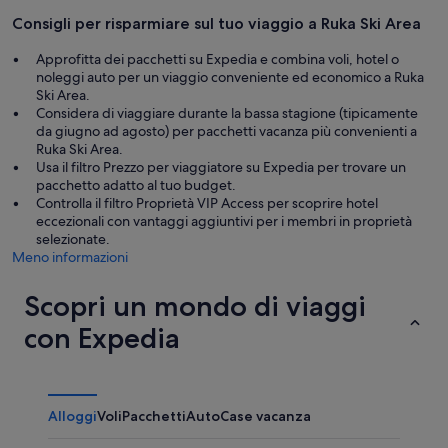
Consigli per risparmiare sul tuo viaggio a Ruka Ski Area
Approfitta dei pacchetti su Expedia e combina voli, hotel o
noleggi auto per un viaggio conveniente ed economico a Ruka
Ski Area.
Considera di viaggiare durante la bassa stagione (tipicamente
da giugno ad agosto) per pacchetti vacanza più convenienti a
Ruka Ski Area.
Usa il filtro Prezzo per viaggiatore su Expedia per trovare un
pacchetto adatto al tuo budget.
Controlla il filtro Proprietà VIP Access per scoprire hotel
eccezionali con vantaggi aggiuntivi per i membri in proprietà
selezionate.
Meno informazioni
Scopri un mondo di viaggi
con Expedia
Alloggi
Voli
Pacchetti
Auto
Case vacanza