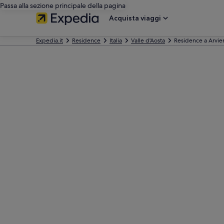
Passa alla sezione principale della pagina
Acquista viaggi
Expedia.it
Residence
Italia
Valle d'Aosta
Residence a Arvie