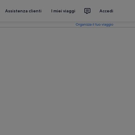
Assistenza clienti
I miei viaggi
Accedi
Organizza il tuo viaggio