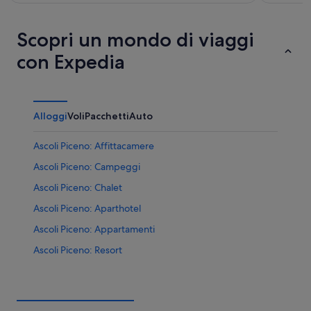
Scopri un mondo di viaggi
con Expedia
Alloggi
Voli
Pacchetti
Auto
Ascoli Piceno: Affittacamere
Ascoli Piceno: Campeggi
Ascoli Piceno: Chalet
Ascoli Piceno: Aparthotel
Ascoli Piceno: Appartamenti
Ascoli Piceno: Resort
Ascoli Piceno: Ville
Ascoli Piceno: Navi da crociera