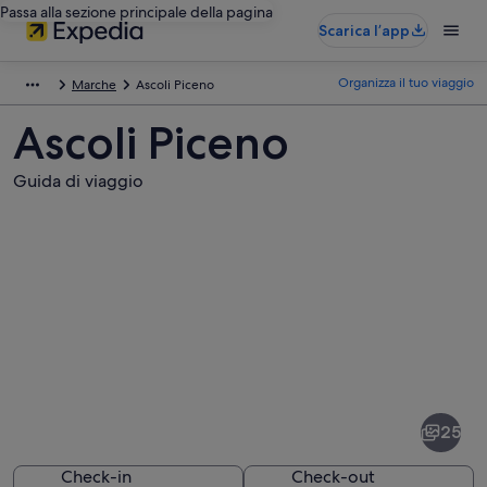
Passa alla sezione principale della pagina
Scarica l’app
Organizza il tuo viaggio
Marche
Ascoli Piceno
Ascoli Piceno
Guida di viaggio
Foto
di
Ascoli
25
Piceno
Check-in
Check-out