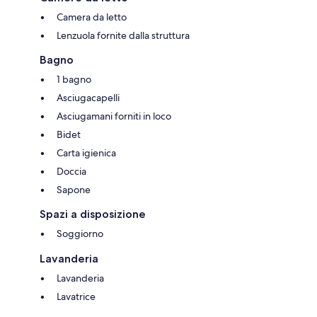
Camera da letto
Lenzuola fornite dalla struttura
Bagno
1 bagno
Asciugacapelli
Asciugamani forniti in loco
Bidet
Carta igienica
Doccia
Sapone
Spazi a disposizione
Soggiorno
Lavanderia
Lavanderia
Lavatrice