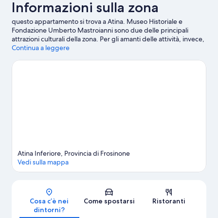
Informazioni sulla zona
questo appartamento si trova a Atina. Museo Historiale e
Fondazione Umberto Mastroianni sono due delle principali
attrazioni culturali della zona. Per gli amanti delle attività, invece,
due tappe fondamentali sono Cantina La Ferriera e Cantina
Continua a leggere
Cominium.
Vai alla guida turistica di Atina
Mostra altri appartamenti a Atina
Atina Inferiore, Provincia di Frosinone
Vedi sulla mappa
Mappa
Cosa c’è nei
Come spostarsi
Ristoranti
dintorni?