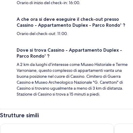
Orario di inizio del check-in: 16:00.
A che ora si deve eseguire il check-out presso
Cassino - Appartamento Duplex - Parco Rondo' ?
Orario del check-out: 11:00.
Dove si trova Cassino - Appartamento Duplex -
Parco Rondo' ?
A 2 km da luoghi d'interesse come Museo Historiale e Terme
Varroniane, questo complesso di appartamenti vanta una
buona posizione nel cuore di Cassino. Cimitero di Guerra
Cassino e Museo Archeologico Nazionale "G. Carettoni" di
Cassino si trovano ugualmente a meno di 3 km di distanza.
Stazione di Cassino si trova a 15 minuti a piedi.
Strutture simili
B&B Boteroom
Hotel San