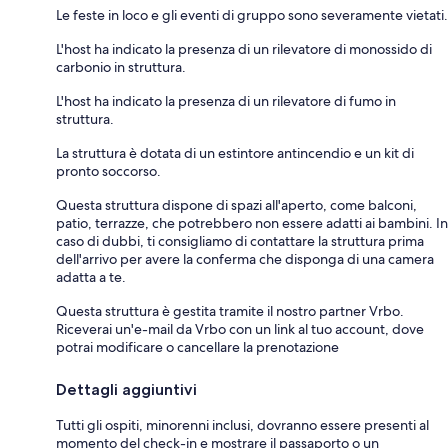
Le feste in loco e gli eventi di gruppo sono severamente vietati.
L'host ha indicato la presenza di un rilevatore di monossido di
carbonio in struttura.
L'host ha indicato la presenza di un rilevatore di fumo in
struttura.
La struttura è dotata di un estintore antincendio e un kit di
pronto soccorso.
Questa struttura dispone di spazi all'aperto, come balconi,
patio, terrazze, che potrebbero non essere adatti ai bambini. In
caso di dubbi, ti consigliamo di contattare la struttura prima
dell'arrivo per avere la conferma che disponga di una camera
adatta a te.
Questa struttura è gestita tramite il nostro partner Vrbo.
Riceverai un'e-mail da Vrbo con un link al tuo account, dove
potrai modificare o cancellare la prenotazione
Dettagli aggiuntivi
Tutti gli ospiti, minorenni inclusi, dovranno essere presenti al
momento del check-in e mostrare il passaporto o un