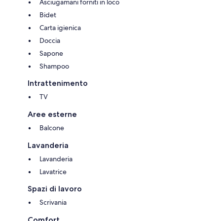
Asciugamani forniti in loco
Bidet
Carta igienica
Doccia
Sapone
Shampoo
Intrattenimento
TV
Aree esterne
Balcone
Lavanderia
Lavanderia
Lavatrice
Spazi di lavoro
Scrivania
Comfort