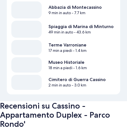
Abbazia di Montecassino
9 min in auto
- 7.7 km
Spiaggia di Marina di Minturno
49 min in auto
- 43.6 km
Terme Varroniane
17 min a piedi
- 1.4 km
Museo Historiale
18 min a piedi
- 1.6 km
Cimitero di Guerra Cassino
2 min in auto
- 3.0 km
Recensioni su Cassino -
Appartamento Duplex - Parco
Rondo'