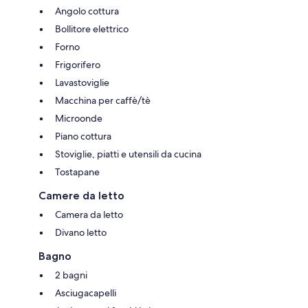
Angolo cottura
Bollitore elettrico
Forno
Frigorifero
Lavastoviglie
Macchina per caffè/tè
Microonde
Piano cottura
Stoviglie, piatti e utensili da cucina
Tostapane
Camere da letto
Camera da letto
Divano letto
Bagno
2 bagni
Asciugacapelli