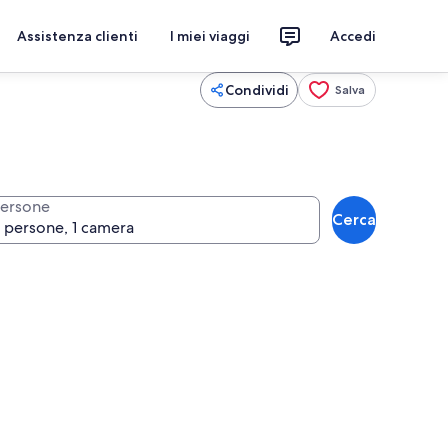
Assistenza clienti
I miei viaggi
Accedi
Condividi
Salva
ersone
Cerca