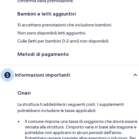
conferma della prenotazione.
Bambini e letti aggiuntivi
Si accettano prenotazioni che includono bambini.
Non sono disponibili letti aggiuntivi.
Culle (letti per bambini 0-2 anni) non disponibili.
Metodi di pagamento
Informazioni importanti
Oneri
La struttura ti addebiterà i seguenti costi. I supplementi
potrebbero includere le tasse applicabili:
Il comune impone una tassa di soggiorno che dovrà essere
versata alla struttura. L'importo varia in base alla stagione e
potrebbe non applicarsi in alcuni periodi dell'anno.
Potrebbero essere previste altre esenzioni o riduzioni. Per