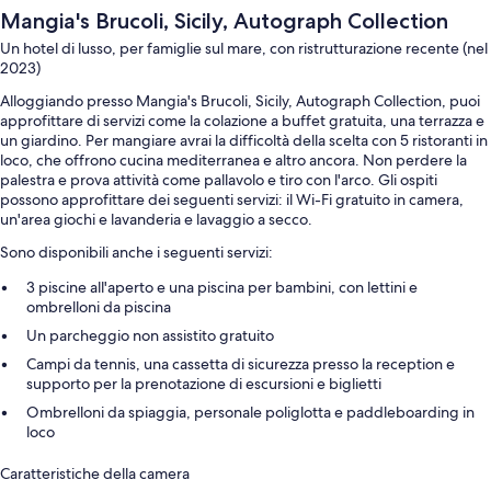
Mangia's Brucoli, Sicily, Autograph Collection
Un hotel di lusso, per famiglie sul mare, con ristrutturazione recente (nel
2023)
Alloggiando presso Mangia's Brucoli, Sicily, Autograph Collection, puoi
approfittare di servizi come la colazione a buffet gratuita, una terrazza e
un giardino. Per mangiare avrai la difficoltà della scelta con 5 ristoranti in
loco, che offrono cucina mediterranea e altro ancora. Non perdere la
palestra e prova attività come pallavolo e tiro con l'arco. Gli ospiti
possono approfittare dei seguenti servizi: il Wi-Fi gratuito in camera,
un'area giochi e lavanderia e lavaggio a secco.
Sono disponibili anche i seguenti servizi:
3 piscine all'aperto e una piscina per bambini, con lettini e
ombrelloni da piscina
Un parcheggio non assistito gratuito
Campi da tennis, una cassetta di sicurezza presso la reception e
supporto per la prenotazione di escursioni e biglietti
Ombrelloni da spiaggia, personale poliglotta e paddleboarding in
loco
Caratteristiche della camera