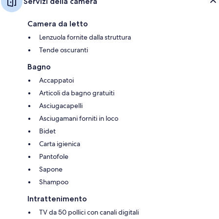
Servizi della camera
Camera da letto
Lenzuola fornite dalla struttura
Tende oscuranti
Bagno
Accappatoi
Articoli da bagno gratuiti
Asciugacapelli
Asciugamani forniti in loco
Bidet
Carta igienica
Pantofole
Sapone
Shampoo
Intrattenimento
TV da 50 pollici con canali digitali