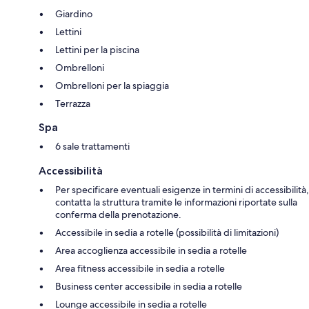
Giardino
Lettini
Lettini per la piscina
Ombrelloni
Ombrelloni per la spiaggia
Terrazza
Spa
6 sale trattamenti
Accessibilità
Per specificare eventuali esigenze in termini di accessibilità,
contatta la struttura tramite le informazioni riportate sulla
conferma della prenotazione.
Accessibile in sedia a rotelle (possibilità di limitazioni)
Area accoglienza accessibile in sedia a rotelle
Area fitness accessibile in sedia a rotelle
Business center accessibile in sedia a rotelle
Lounge accessibile in sedia a rotelle