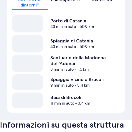
dintorni?
Porto di Catania
43 min in auto
- 50.9 km
Spiaggia di Catania
43 min in auto
- 50.9 km
Santuario della Madonna
dell'Adonai
3 min in auto
- 1.5 km
Spiaggia vicino a Brucoli
9 min in auto
- 3.4 km
Baia di Brucoli
11 min in auto
- 3.4 km
Informazioni su questa struttura