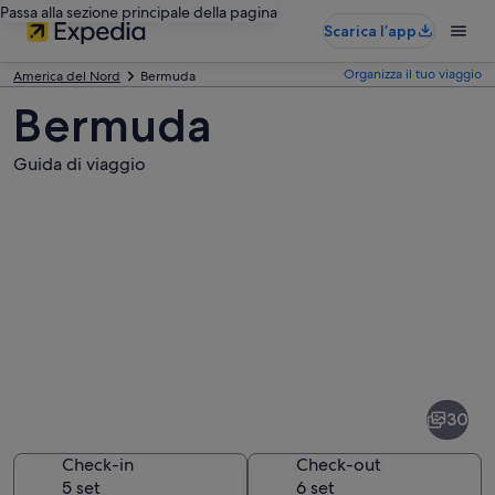
Passa alla sezione principale della pagina
Scarica l’app
Organizza il tuo viaggio
America del Nord
Bermuda
Bermuda
Guida di viaggio
Foto
di
Bermuda
30
Check-in
Check-out
5 set
6 set