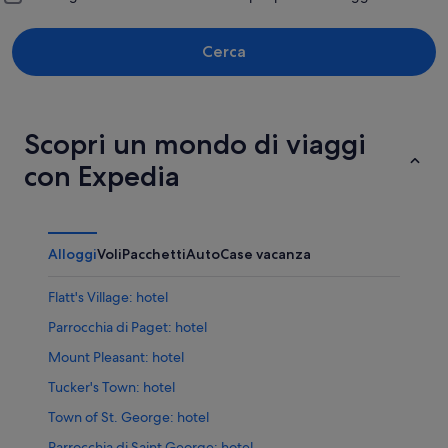
Cerca
Scopri un mondo di viaggi
con Expedia
Alloggi
Voli
Pacchetti
Auto
Case vacanza
Flatt's Village: hotel
Parrocchia di Paget: hotel
Mount Pleasant: hotel
Tucker's Town: hotel
Town of St. George: hotel
Parrocchia di Saint George: hotel