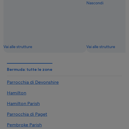
Nascondi
Vai alle strutture
Vai alle strutture
Bermuda: tutte le zone
Parrocchia di Devonshire
Hamilton
Hamilton Parish
Parrocchia di Paget
Pembroke Parish