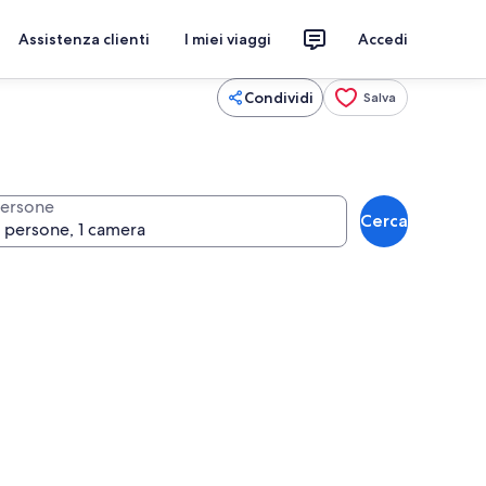
Assistenza clienti
I miei viaggi
Accedi
Condividi
Salva
ersone
Cerca