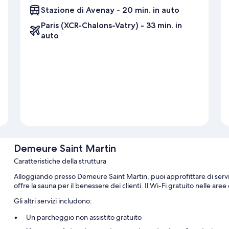
Stazione di Avenay - 20 min. in auto
Paris (XCR-Chalons-Vatry) - 33 min. in
auto
Demeure Saint Martin
Caratteristiche della struttura
Alloggiando presso Demeure Saint Martin, puoi approfittare di serviz
offre la sauna per il benessere dei clienti. Il Wi-Fi gratuito nelle are
Gli altri servizi includono:
Un parcheggio non assistito gratuito