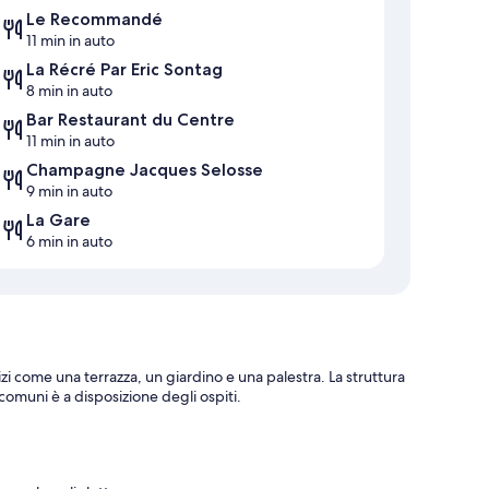
Le Recommandé
11 min in auto
La Récré Par Eric Sontag
8 min in auto
Bar Restaurant du Centre
11 min in auto
Champagne Jacques Selosse
9 min in auto
La Gare
6 min in auto
i come una terrazza, un giardino e una palestra. La struttura
e comuni è a disposizione degli ospiti.