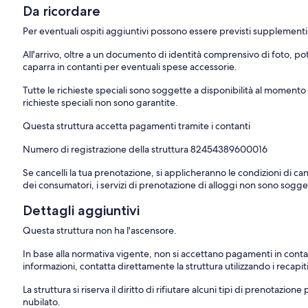
Da ricordare
Per eventuali ospiti aggiuntivi possono essere previsti supplementi, va
All'arrivo, oltre a un documento di identità comprensivo di foto, p
caparra in contanti per eventuali spese accessorie.
Tutte le richieste speciali sono soggette a disponibilità al moment
richieste speciali non sono garantite.
Questa struttura accetta pagamenti tramite i contanti
Numero di registrazione della struttura 82454389600016
Se cancelli la tua prenotazione, si applicheranno le condizioni di canc
dei consumatori, i servizi di prenotazione di alloggi non sono soggett
Dettagli aggiuntivi
Questa struttura non ha l'ascensore.
In base alla normativa vigente, non si accettano pagamenti in conta
informazioni, contatta direttamente la struttura utilizzando i recapi
La struttura si riserva il diritto di rifiutare alcuni tipi di prenotazion
nubilato.