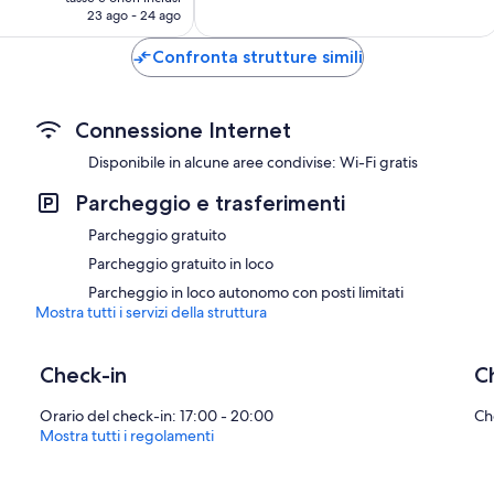
attuale
23 ago - 24 ago
è
94 €
Confronta strutture simili
Connessione Internet
Disponibile in alcune aree condivise: Wi-Fi gratis
Parcheggio e trasferimenti
Parcheggio gratuito
Parcheggio gratuito in loco
Parcheggio in loco autonomo con posti limitati
Mostra tutti i servizi della struttura
Check-in
C
Orario del check-in: 17:00 - 20:00
Ch
Mostra tutti i regolamenti