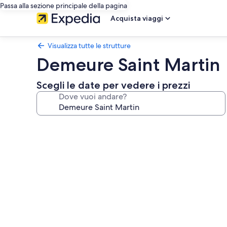
Passa alla sezione principale della pagina
Acquista viaggi
Visualizza tutte le strutture
Demeure Saint Martin
Scegli le date per vedere i prezzi
Dove vuoi andare?
Galleria
fotografica
per
Demeure
Saint
Martin