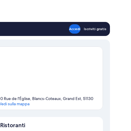
Accedi
Iscriviti gratis
10 Rue de l'Église, Blancs-Coteaux, Grand Est, 51130
Vedi sulla mappa
Mappa
Ristoranti