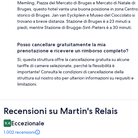
Memling, Piazza del Mercato di Bruges e Mercato di Natale di
Bruges, questo hotel vanta una buona posizione in zona Centro
storico di Bruges. Jan van Eyckplein e Museo del Cioccolato si
trovano a breve distanza. Stazione di Bruges è a 23 minuti a
piedi, mentre Stazione di Brugge-Sint-Pieters è a 30 minuti.
Posso cancellare gratuitamente la mia
prenotazione e ricevere un rimborso completo?
Sì, questa struttura offre la cancellazione gratuita su alcune
tariffe di camere selezionate, perché la flessibilità è
importante! Consulta le condizioni di cancellazione della
struttura sul nostro sito per ulteriori informazioni su requisiti e
limitazioni.
Recensioni
Recensioni su Martin's Relais
Eccezionale
9,4
1.002 recensioni