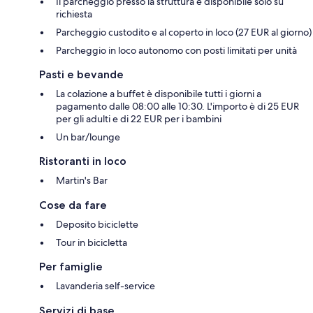
Il parcheggio presso la struttura è disponibile solo su
richiesta
Parcheggio custodito e al coperto in loco (27 EUR al giorno)
Parcheggio in loco autonomo con posti limitati per unità
Pasti e bevande
La colazione a buffet è disponibile tutti i giorni a
pagamento dalle 08:00 alle 10:30. L'importo è di 25 EUR
per gli adulti e di 22 EUR per i bambini
Un bar/lounge
Ristoranti in loco
Martin's Bar
Cose da fare
Deposito biciclette
Tour in bicicletta
Per famiglie
Lavanderia self-service
Servizi di base