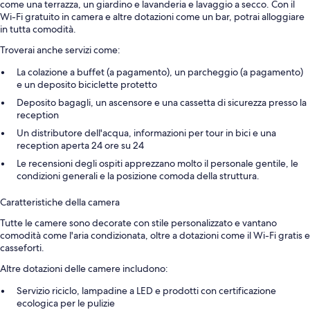
come una terrazza, un giardino e lavanderia e lavaggio a secco. Con il
Wi-Fi gratuito in camera e altre dotazioni come un bar, potrai alloggiare
in tutta comodità.
Troverai anche servizi come:
La colazione a buffet (a pagamento), un parcheggio (a pagamento)
e un deposito biciclette protetto
Deposito bagagli, un ascensore e una cassetta di sicurezza presso la
reception
Un distributore dell'acqua, informazioni per tour in bici e una
reception aperta 24 ore su 24
Le recensioni degli ospiti apprezzano molto il personale gentile, le
condizioni generali e la posizione comoda della struttura.
Caratteristiche della camera
Tutte le camere sono decorate con stile personalizzato e vantano
comodità come l'aria condizionata, oltre a dotazioni come il Wi-Fi gratis e
casseforti.
Altre dotazioni delle camere includono:
Servizio riciclo, lampadine a LED e prodotti con certificazione
ecologica per le pulizie