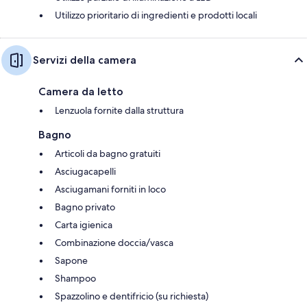
Utilizzo prioritario di ingredienti e prodotti locali
Servizi della camera
Camera da letto
Lenzuola fornite dalla struttura
Bagno
Articoli da bagno gratuiti
Asciugacapelli
Asciugamani forniti in loco
Bagno privato
Carta igienica
Combinazione doccia/vasca
Sapone
Shampoo
Spazzolino e dentifricio (su richiesta)