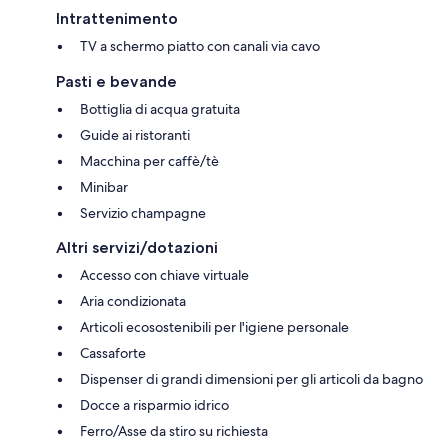
Intrattenimento
TV a schermo piatto con canali via cavo
Pasti e bevande
Bottiglia di acqua gratuita
Guide ai ristoranti
Macchina per caffè/tè
Minibar
Servizio champagne
Altri servizi/dotazioni
Accesso con chiave virtuale
Aria condizionata
Articoli ecosostenibili per l'igiene personale
Cassaforte
Dispenser di grandi dimensioni per gli articoli da bagno
Docce a risparmio idrico
Ferro/Asse da stiro su richiesta