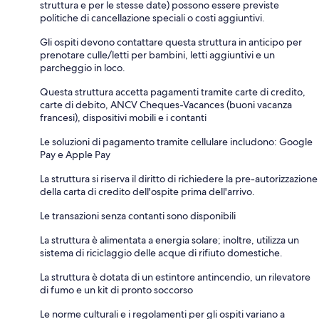
struttura e per le stesse date) possono essere previste
politiche di cancellazione speciali o costi aggiuntivi.
Gli ospiti devono contattare questa struttura in anticipo per
prenotare culle/letti per bambini, letti aggiuntivi e un
parcheggio in loco.
Questa struttura accetta pagamenti tramite carte di credito,
carte di debito, ANCV Cheques-Vacances (buoni vacanza
francesi), dispositivi mobili e i contanti
Le soluzioni di pagamento tramite cellulare includono: Google
Pay e Apple Pay
La struttura si riserva il diritto di richiedere la pre-autorizzazione
della carta di credito dell'ospite prima dell'arrivo.
Le transazioni senza contanti sono disponibili
La struttura è alimentata a energia solare; inoltre, utilizza un
sistema di riciclaggio delle acque di rifiuto domestiche.
La struttura è dotata di un estintore antincendio, un rilevatore
di fumo e un kit di pronto soccorso
Le norme culturali e i regolamenti per gli ospiti variano a