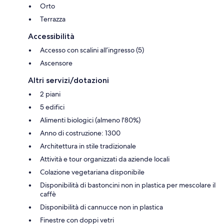
Orto
Terrazza
Accessibilità
Accesso con scalini all’ingresso (5)
Ascensore
Altri servizi/dotazioni
2 piani
5 edifici
Alimenti biologici (almeno l'80%)
Anno di costruzione: 1300
Architettura in stile tradizionale
Attività e tour organizzati da aziende locali
Colazione vegetariana disponibile
Disponibilità di bastoncini non in plastica per mescolare il
caffè
Disponibilità di cannucce non in plastica
Finestre con doppi vetri