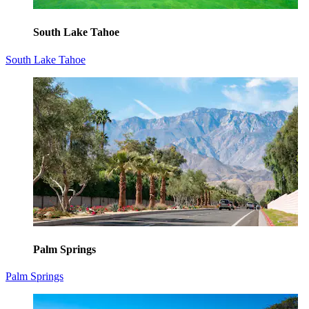
South Lake Tahoe
South Lake Tahoe
Palm Springs
Palm Springs