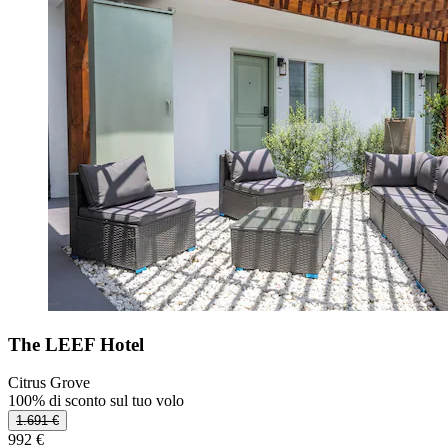
The LEEF Hotel
Citrus Grove
100% di sconto sul tuo volo
1.691 €
992 €