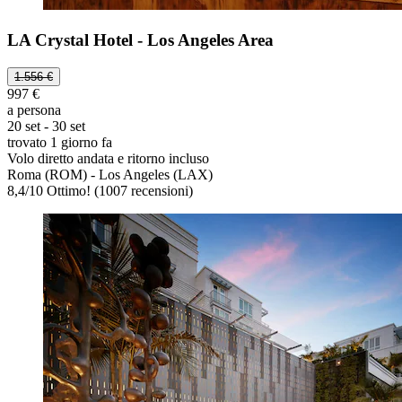
LA Crystal Hotel - Los Angeles Area
1.556 €
997 €
a persona
20 set - 30 set
trovato 1 giorno fa
Volo diretto andata e ritorno incluso
Roma (ROM) - Los Angeles (LAX)
8,4
/
10
Ottimo! (1007 recensioni)