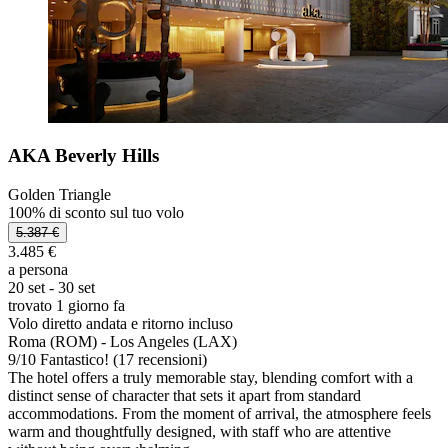
AKA Beverly Hills
Golden Triangle
100% di sconto sul tuo volo
5.387 €
3.485 €
a persona
20 set - 30 set
trovato 1 giorno fa
Volo diretto andata e ritorno incluso
Roma (ROM) - Los Angeles (LAX)
9
/
10
Fantastico! (17 recensioni)
The hotel offers a truly memorable stay, blending comfort with a
distinct sense of character that sets it apart from standard
accommodations. From the moment of arrival, the atmosphere feels
warm and thoughtfully designed, with staff who are attentive