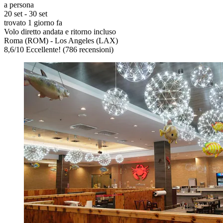
a persona
20 set - 30 set
trovato 1 giorno fa
Volo diretto andata e ritorno incluso
Roma (ROM) - Los Angeles (LAX)
8,6
/
10
Eccellente! (786 recensioni)