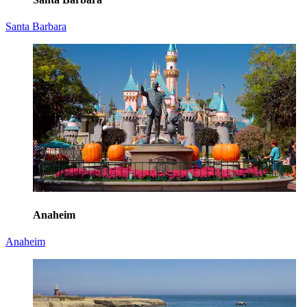
Santa Barbara
Anaheim
Anaheim