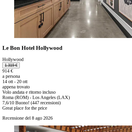
Le Bon Hotel Hollywood
Hollywood
1.319 €
914 €
a persona
14 ott - 20 ott
appena trovato
Volo andata e ritorno incluso
Roma (ROM) - Los Angeles (LAX)
7,6
/
10
Buono! (447 recensioni)
Great place for the price
Recensione del 8 ago 2026