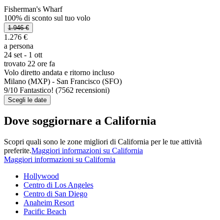
Fisherman's Wharf
100% di sconto sul tuo volo
1.946 €
1.276 €
a persona
24 set - 1 ott
trovato 22 ore fa
Volo diretto andata e ritorno incluso
Milano (MXP) - San Francisco (SFO)
9
/
10
Fantastico! (7562 recensioni)
Scegli le date
Dove soggiornare a California
Scopri quali sono le zone migliori di California per le tue attività
preferite.
Maggiori informazioni su California
Maggiori informazioni su California
Hollywood
Centro di Los Angeles
Centro di San Diego
Anaheim Resort
Pacific Beach