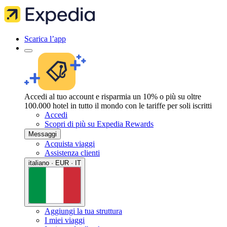
Scarica l’app
Accedi al tuo account e risparmia un 10% o più su oltre
100.000 hotel in tutto il mondo con le tariffe per soli iscritti
Accedi
Scopri di più su Expedia Rewards
Messaggi
Acquista viaggi
Assistenza clienti
italiano · EUR · IT
Aggiungi la tua struttura
I miei viaggi