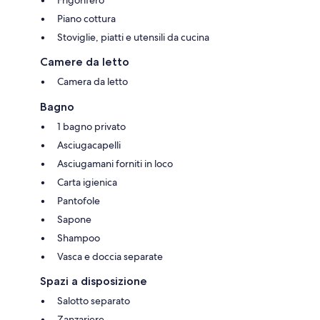
Piano cottura
Stoviglie, piatti e utensili da cucina
Camere da letto
Camera da letto
Bagno
1 bagno privato
Asciugacapelli
Asciugamani forniti in loco
Carta igienica
Pantofole
Sapone
Shampoo
Vasca e doccia separate
Spazi a disposizione
Salotto separato
Zanzariere