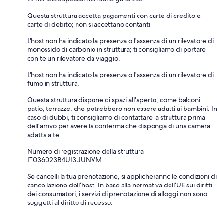
Questa struttura accetta pagamenti con carte di credito e
carte di debito; non si accettano contanti
L'host non ha indicato la presenza o l'assenza di un rilevatore di
monossido di carbonio in struttura; ti consigliamo di portare
con te un rilevatore da viaggio.
L'host non ha indicato la presenza o l'assenza di un rilevatore di
fumo in struttura.
Questa struttura dispone di spazi all'aperto, come balconi,
patio, terrazze, che potrebbero non essere adatti ai bambini. In
caso di dubbi, ti consigliamo di contattare la struttura prima
dell'arrivo per avere la conferma che disponga di una camera
adatta a te.
Numero di registrazione della struttura
IT036023B4UI3UUNVM
Se cancelli la tua prenotazione, si applicheranno le condizioni di
cancellazione dell’host. In base alla normativa dell’UE sui diritti
dei consumatori, i servizi di prenotazione di alloggi non sono
soggetti al diritto di recesso.