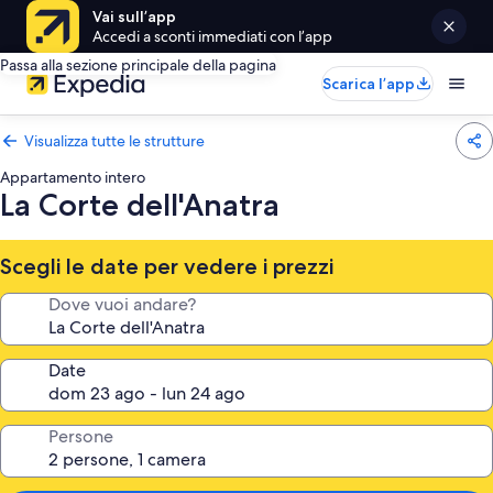
Vai sull’app
Accedi a sconti immediati con l’app
Passa alla sezione principale della pagina
Scarica l’app
Visualizza tutte le strutture
Appartamento intero
La Corte dell'Anatra
Scegli le date per vedere i prezzi
Dove vuoi andare?
Date
Persone