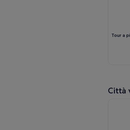
Tour a p
Città 