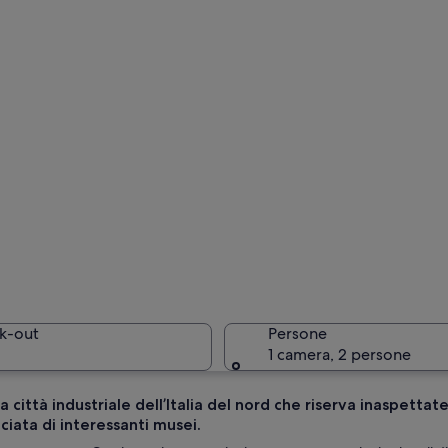
k-out
Persone
1 camera, 2 persone
a città industriale dell’Italia del nord che riserva inaspett
iata di interessanti musei.