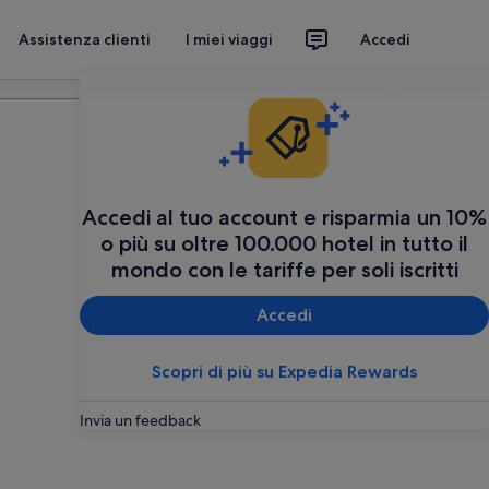
Assistenza clienti
I miei viaggi
Accedi
Organizza il tuo viaggio
Accedi al tuo account e risparmia un 10%
o più su oltre 100.000 hotel in tutto il
mondo con le tariffe per soli iscritti
Accedi
Scopri di più su Expedia Rewards
Invia un feedback