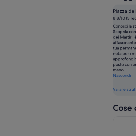
ago
domani
Carpi
-
notte,
per
Piazza dei
8
8
questo
8.8/10 (3 re
ago
ago
weekend
Conosci la st
-
7
Scoprila con 
9
ago
dei Martiri,
ago
-
affascinante
9
tua permane
nota per i m
ago
approfondir
posto con e
mano.
Nascondi
Vai alle stru
Cose 
Tour a pied