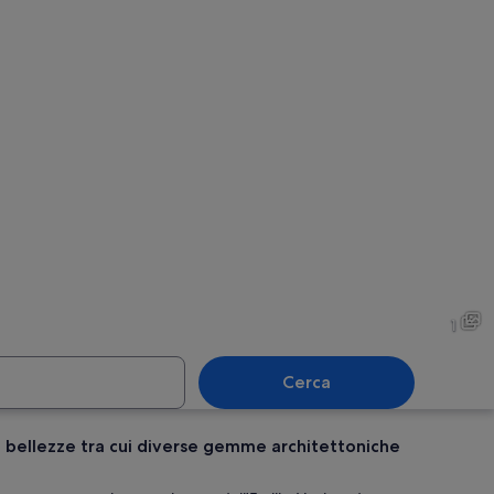
1
Cerca
ate bellezze tra cui diverse gemme architettoniche