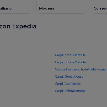
lliano
Modena
Correg
 con Expedia
Carpi: hotel a 5 stelle
Carpi: hotel a 3 stelle
Oasi La Francesa: hotel nelle vicina
Carpi: Guest house
Carpi: Aparthotel
Carpi: Affittacamere
Carpi: Agriturismi
Carpi: Case rurali