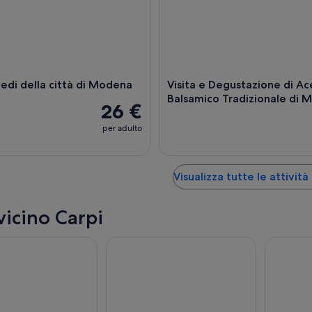
iedi della città di Modena
Visita e Degustazione di Ac
Balsamico Tradizionale di 
26 €
per adulto
Visualizza tutte le attività
vicino Carpi