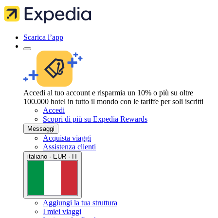
Scarica l’app
Accedi al tuo account e risparmia un 10% o più su oltre
100.000 hotel in tutto il mondo con le tariffe per soli iscritti
Accedi
Scopri di più su Expedia Rewards
Messaggi
Acquista viaggi
Assistenza clienti
italiano · EUR · IT
Aggiungi la tua struttura
I miei viaggi