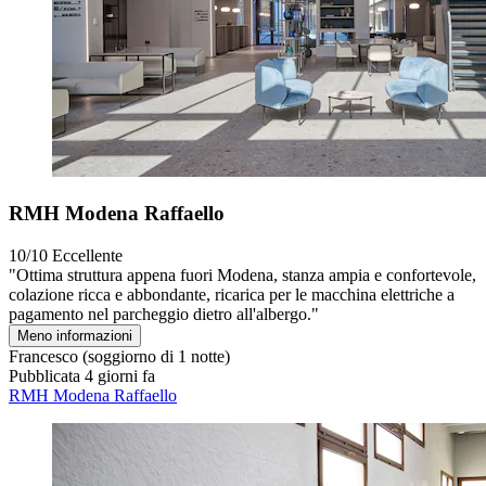
RMH Modena Raffaello
10/10
Eccellente
"Ottima struttura appena fuori Modena, stanza ampia e confortevole,
colazione ricca e abbondante, ricarica per le macchina elettriche a
pagamento nel parcheggio dietro all'albergo."
Meno informazioni
Francesco
(soggiorno di 1 notte)
Pubblicata 4 giorni fa
RMH Modena Raffaello