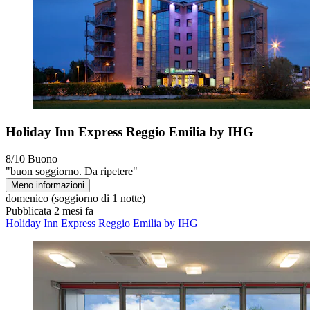
Holiday Inn Express Reggio Emilia by IHG
8/10
Buono
"buon soggiorno. Da ripetere"
Meno informazioni
domenico
(soggiorno di 1 notte)
Pubblicata 2 mesi fa
Holiday Inn Express Reggio Emilia by IHG