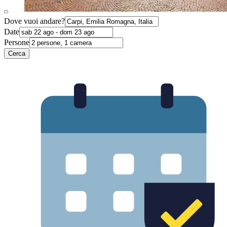
Dove vuoi andare?
Date
Persone
Cerca