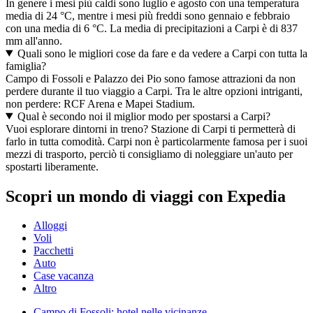
In genere i mesi più caldi sono luglio e agosto con una temperatura
media di 24 °C, mentre i mesi più freddi sono gennaio e febbraio
con una media di 6 °C. La media di precipitazioni a Carpi è di 837
mm all'anno.
Quali sono le migliori cose da fare e da vedere a Carpi con tutta la
famiglia?
Campo di Fossoli e Palazzo dei Pio sono famose attrazioni da non
perdere durante il tuo viaggio a Carpi. Tra le altre opzioni intriganti,
non perdere: RCF Arena e Mapei Stadium.
Qual è secondo noi il miglior modo per spostarsi a Carpi?
Vuoi esplorare dintorni in treno? Stazione di Carpi ti permetterà di
farlo in tutta comodità. Carpi non è particolarmente famosa per i suoi
mezzi di trasporto, perciò ti consigliamo di noleggiare un'auto per
spostarti liberamente.
Scopri un mondo di viaggi con Expedia
Alloggi
Voli
Pacchetti
Auto
Case vacanza
Altro
Campo di Fossoli: hotel nelle vicinanze