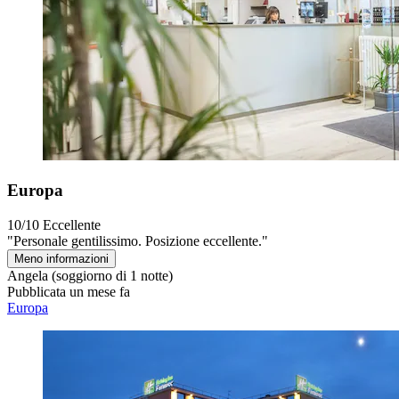
Europa
10/10
Eccellente
"Personale gentilissimo. Posizione eccellente."
Meno informazioni
Angela
(soggiorno di 1 notte)
Pubblicata un mese fa
Europa