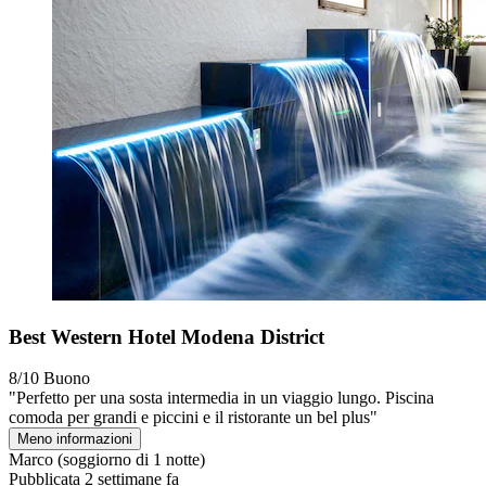
Best Western Hotel Modena District
8/10
Buono
"Perfetto per una sosta intermedia in un viaggio lungo. Piscina
comoda per grandi e piccini e il ristorante un bel plus"
Meno informazioni
Marco
(soggiorno di 1 notte)
Pubblicata 2 settimane fa