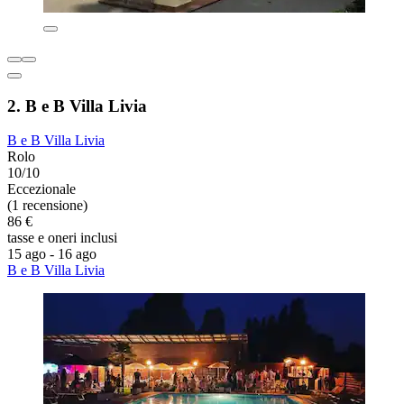
2. B e B Villa Livia
B e B Villa Livia
Rolo
10/10
Eccezionale
(1 recensione)
86 €
tasse e oneri inclusi
15 ago - 16 ago
B e B Villa Livia