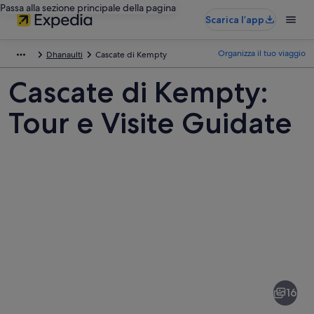
Passa alla sezione principale della pagina
Scarica l’app
Organizza il tuo viaggio
Dhanaulti
Cascate di Kempty
Cascate di Kempty:
Tour e Visite Guidate
Foto
di
Cascate
16
di