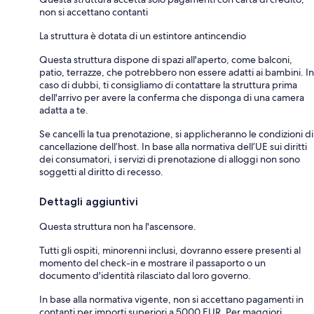
non si accettano contanti
La struttura è dotata di un estintore antincendio
Questa struttura dispone di spazi all'aperto, come balconi,
patio, terrazze, che potrebbero non essere adatti ai bambini. In
caso di dubbi, ti consigliamo di contattare la struttura prima
dell'arrivo per avere la conferma che disponga di una camera
adatta a te.
Se cancelli la tua prenotazione, si applicheranno le condizioni di
cancellazione dell’host. In base alla normativa dell’UE sui diritti
dei consumatori, i servizi di prenotazione di alloggi non sono
soggetti al diritto di recesso.
Dettagli aggiuntivi
Questa struttura non ha l'ascensore.
Tutti gli ospiti, minorenni inclusi, dovranno essere presenti al
momento del check-in e mostrare il passaporto o un
documento d'identità rilasciato dal loro governo.
In base alla normativa vigente, non si accettano pagamenti in
contanti per importi superiori a 5000 EUR. Per maggiori