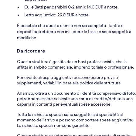
Culle (letti per bambini 0-2 anni): 14.0 EUR a notte.
Letto aggiuntivo: 29.0 EUR a notte
È possibile che questo elenco non sia completo. Tariffe e
depositi potrebbero non includere le tasse e sono soggetti a
modifiche.
Da ricordare
Questa struttura è gestita da un host professionista, che la
affitta in ambito commerciale, imprenditoriale o professionale.
Per eventuali ospiti aggiuntivi possono essere previsti
supplementi, variabili in base alla politica della struttura.
All'arrivo, oltre a un documento di identità comprensivo di foto,
potrebbero essere richieste una carta di credito/debito o una
caparra in contanti per eventuali spese accessorie.
Tutte le richieste speciali sono soggette a disponibilità al
momento dell'arrivo e possono comportare spese aggiuntive.
Le richieste speciali non sono garantite.
Questa struttura accetta solo pagamenti con carta di credito;