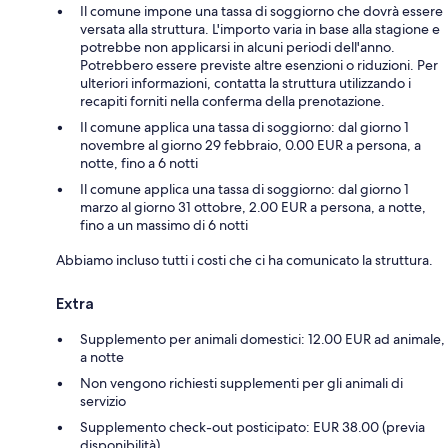
Il comune impone una tassa di soggiorno che dovrà essere
versata alla struttura. L'importo varia in base alla stagione e
potrebbe non applicarsi in alcuni periodi dell'anno.
Potrebbero essere previste altre esenzioni o riduzioni. Per
ulteriori informazioni, contatta la struttura utilizzando i
recapiti forniti nella conferma della prenotazione.
Il comune applica una tassa di soggiorno: dal giorno 1
novembre al giorno 29 febbraio, 0.00 EUR a persona, a
notte, fino a 6 notti
Il comune applica una tassa di soggiorno: dal giorno 1
marzo al giorno 31 ottobre, 2.00 EUR a persona, a notte,
fino a un massimo di 6 notti
Abbiamo incluso tutti i costi che ci ha comunicato la struttura.
Extra
Supplemento per animali domestici: 12.00 EUR ad animale,
a notte
Non vengono richiesti supplementi per gli animali di
servizio
Supplemento check-out posticipato: EUR 38.00 (previa
disponibilità)