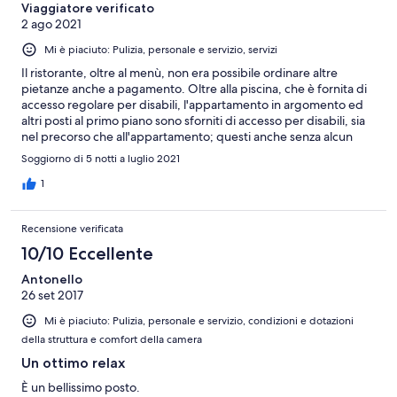
Viaggiatore verificato
2 ago 2021
Mi è piaciuto: Pulizia, personale e servizio, servizi
Il ristorante, oltre al menù, non era possibile ordinare altre
pietanze anche a pagamento. Oltre alla piscina, che è fornita di
accesso regolare per disabili, l'appartamento in argomento ed
altri posti al primo piano sono sforniti di accesso per disabili, sia
nel precorso che all'appartamento; questi anche senza alcun
riparo per la pioggia.
Soggiorno di 5 notti a luglio 2021
1
Recensione verificata
10/10 Eccellente
Antonello
26 set 2017
Mi è piaciuto: Pulizia, personale e servizio, condizioni e dotazioni
della struttura e comfort della camera
Un ottimo relax
È un bellissimo posto.