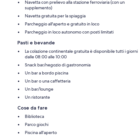
Navetta con prelievo alla stazione ferroviaria (con un
supplemento)
Navetta gratuita per la spiaggia
Parcheggio all'aperto e gratuito in loco
Parcheggio in loco autonomo con posti limitati
Pasti e bevande
La colazione continentale gratuita è disponibile tutti i giorni
dalle 08:00 alle 10:00
Snack bar/negozio di gastronomia
Un bar a bordo piscina
Un bar o una caffetteria
Un bar/lounge
Un ristorante
Cose da fare
Biblioteca
Parco giochi
Piscina all'aperto