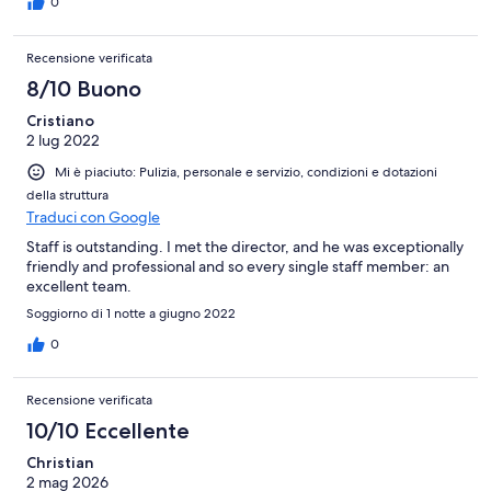
0
Recensione verificata
8/10 Buono
Cristiano
2 lug 2022
Mi è piaciuto: Pulizia, personale e servizio, condizioni e dotazioni
della struttura
Traduci con Google
Staff is outstanding. I met the director, and he was exceptionally
friendly and professional and so every single staff member: an
excellent team.
Soggiorno di 1 notte a giugno 2022
0
Recensione verificata
10/10 Eccellente
Christian
2 mag 2026