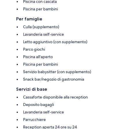
Piscina con cascata
Piscina per bambini
Per famiglie
Culla (supplemento)
Lavanderia self-service
Letto aggiuntivo (con supplemento)
Parco giochi
Piscina all'aperto
Piscina per bambini
Servizio babysitter (con supplemento)
Snack bar/negozio di gastronomia
Servizi di base
Cassaforte disponibile alla reception
Deposito bagagli
Lavanderia self-service
Parrucchiere
Reception aperta 24 ore su 24