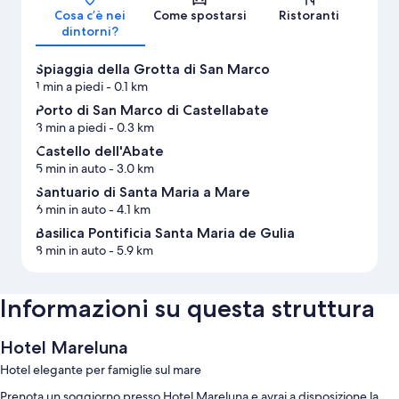
Cosa c’è nei
Come spostarsi
Ristoranti
dintorni?
Spiaggia della Grotta di San Marco
1 min a piedi
- 0.1 km
Porto di San Marco di Castellabate
3 min a piedi
- 0.3 km
Castello dell'Abate
5 min in auto
- 3.0 km
Santuario di Santa Maria a Mare
6 min in auto
- 4.1 km
Basilica Pontificia Santa Maria de Gulia
8 min in auto
- 5.9 km
Informazioni su questa struttura
Hotel Mareluna
Hotel elegante per famiglie sul mare
Prenota un soggiorno presso Hotel Mareluna e avrai a disposizione la