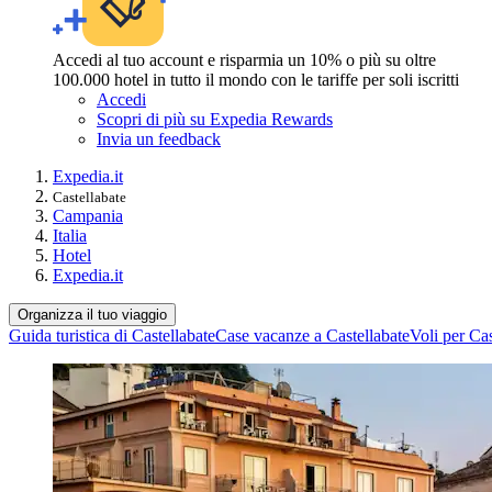
Accedi al tuo account e risparmia un 10% o più su oltre
100.000 hotel in tutto il mondo con le tariffe per soli iscritti
Accedi
Scopri di più su Expedia Rewards
Invia un feedback
Expedia.it
Castellabate
Campania
Italia
Hotel
Expedia.it
Organizza il tuo viaggio
Guida turistica di Castellabate
Case vacanze a Castellabate
Voli per Cas