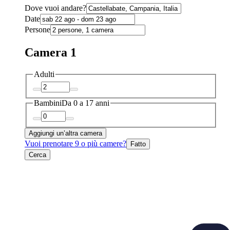
Dove vuoi andare?
Date
Persone
Camera 1
Adulti
Bambini
Da 0 a 17 anni
Aggiungi un’altra camera
Vuoi prenotare 9 o più camere?
Fatto
Cerca