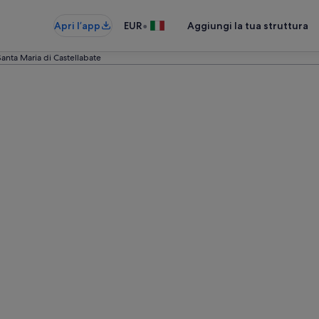
•
Apri l’app
EUR
Aggiungi la tua struttura
Santa Maria di Castellabate