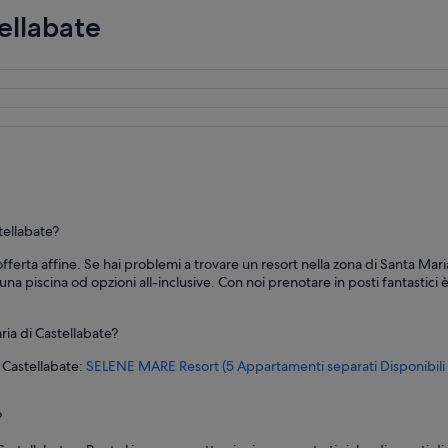
ellabate
tellabate?
'offerta affine. Se hai problemi a trovare un resort nella zona di Santa Mari
 una piscina od opzioni all-inclusive. Con noi prenotare in posti fantastici
ria di Castellabate?
i Castellabate:
SELENE MARE Resort (5 Appartamenti separati Disponibil
?