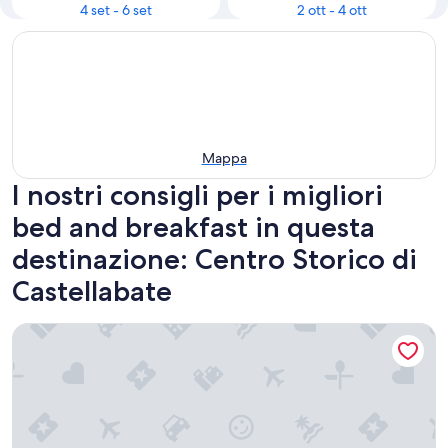
4 set - 6 set
2 ott - 4 ott
Mappa
I nostri consigli per i migliori
bed and breakfast in questa
destinazione: Centro Storico di
Castellabate
De Gulia Charme and Relax