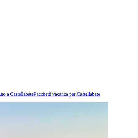
uto a Castellabate
Pacchetti vacanza per Castellabate