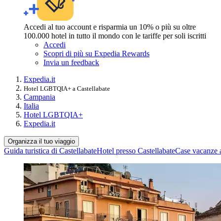
Accedi al tuo account e risparmia un 10% o più su oltre
100.000 hotel in tutto il mondo con le tariffe per soli iscritti
Accedi
Scopri di più su Expedia Rewards
Invia un feedback
Expedia.it
Hotel LGBTQIA+ a Castellabate
Campania
Italia
Hotel LGBTQIA+
Expedia.it
Organizza il tuo viaggio
Guida turistica di Castellabate
Hotel presso Castellabate
Case vacanze a