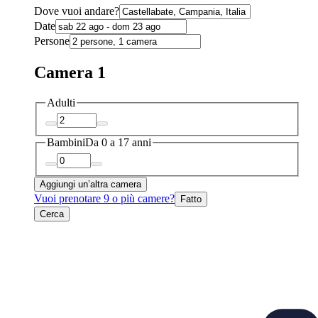
Dove vuoi andare?
Date
Persone
Camera 1
Adulti
Bambini
Da 0 a 17 anni
Aggiungi un’altra camera
Vuoi prenotare 9 o più camere?
Fatto
Cerca