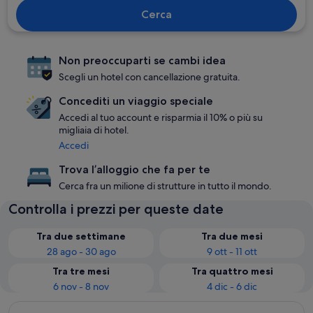
Cerca
Non preoccuparti se cambi idea
Scegli un hotel con cancellazione gratuita.
Concediti un viaggio speciale
Accedi al tuo account e risparmia il 10% o più su
migliaia di hotel.
Accedi
Trova l’alloggio che fa per te
Cerca fra un milione di strutture in tutto il mondo.
Controlla i prezzi per queste date
Tra due settimane
Tra due mesi
28 ago - 30 ago
9 ott - 11 ott
Tra tre mesi
Tra quattro mesi
6 nov - 8 nov
4 dic - 6 dic