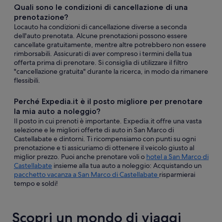
Quali sono le condizioni di cancellazione di una
prenotazione?
Locauto ha condizioni di cancellazione diverse a seconda
dell'auto prenotata. Alcune prenotazioni possono essere
cancellate gratuitamente, mentre altre potrebbero non essere
rimborsabili. Assicurati di aver compreso i termini della tua
offerta prima di prenotare. Si consiglia di utilizzare il filtro
"cancellazione gratuita" durante la ricerca, in modo da rimanere
flessibili.
Perché Expedia.it è il posto migliore per prenotare
la mia auto a noleggio?
Il posto in cui prenoti è importante. Expedia.it offre una vasta
selezione e le migliori offerte di auto in San Marco di
Castellabate e dintorni. Ti ricompensiamo con punti su ogni
prenotazione e ti assicuriamo di ottenere il veicolo giusto al
miglior prezzo. Puoi anche prenotare voli o
hotel a San Marco di
Castellabate
insieme alla tua auto a noleggio: Acquistando un
pacchetto vacanza a San Marco di Castellabate
risparmierai
tempo e soldi!
Scopri un mondo di viaggi