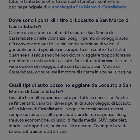
tutte le fantastiche offerte dei nostri fornitori, controlla la
pagina principale di
autonoleggi a San Marco di Castellabate
.
Dove sono i punti di ritiro di Locauto a San Marco di
Castellabate?
Ci sono diversi punti di ritiro di Locauto a San Marco di
Castellabate o nelle vicinanze. Scegli il punto di noleggio auto
più conveniente per te. La più ampia selezione di veicoli è
generalmente disponibile in aeroporto o in centro. Le filiali di
quartiere ti assicurano che non dovrai viaggiare troppo lontano
per ritirare e restituire la tua auto. Qui sotto potrai visualizzare le
varie opzioni di noleggio auto con Locauto a San Marco di
Castellabate, oppure usa il motore di ricerca in alto nella pagina.
Quali tipi di auto posso noleggiare da Locauto a San
Marco di Castellabate?
Locauto ha molte opzioni di auto per tutte le necessità. Anche
se l'inventario varia tra i diversi punti di autonoleggio di Locauto
a San Marco di Castellabate, in ogni concessionaria troverai
sempre un'ampia scelta per soddisfare le tue esigenze. Scegli
tra auto economiche, di lusso, di fascia media, SUV, cabriolet,
ibride, auto sportive, berline e altro ancora. Ovunque tu vada,
Expedia.it ti aiuterà ad arrivarci!