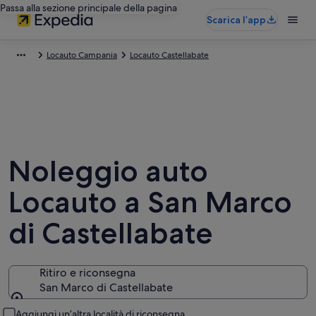
Passa alla sezione principale della pagina
Scarica l’app
Locauto Campania
Locauto Castellabate
Noleggio auto
Locauto a San Marco
di Castellabate
Ritiro e riconsegna
San Marco di Castellabate
Ritiro e riconsegna
Aggiungi un’altra località di riconsegna