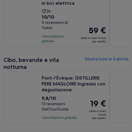
in bici elettrica
L’attività
3h
Valutazione
10/10
dura
di
3 recensioni di
3
Viator
Il
59 €
10.0
ore
prezzo
su
Cancellazione
tasse e oneri inclusi
è
10,
gratuita
per adulto
59 €
sulla
per
base
Cibo, bevande e vita
Mostra tutte le 3 attività
adulto
di
3
notturna
recensioni
Pont-l'Évêque: DISTILLERIE PERE MAGLOIRE Ingresso con de
Un assagg
Pont-l'Évêque: DISTILLERIE
PERE MAGLOIRE Ingresso con
degustazione
Valutazione
9,8/10
Il
19 €
di
13 recensioni
prezzo
GetYourGuide
9.8
tasse e oneri
è
inclusi
su
Cancellazione gratuita
per adulto
19 €
10,
per
sulla