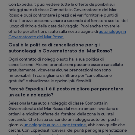
Con Expedia.it puoi vedere tutte le offerte disponibili sui
noleggi auto di classe Compatta in Governatorato del Mar
Rosso e puoi confrontare i prezzi dei vari fornitori e punti di
ritiro. I prezzi possono variare a seconda del fornitore scelto, del
luogo di ritiro e delle date del viaggio. Puoi anche trovare le
offerte per altri tipi di auto sulla nostra pagina di
autonoleggi in
Governatorato del Mar Rosso
.
Qual è la politica di cancellazione per gli
autonoleggi in Governatorato del Mar Rosso?
Ogni contratto di noleggio auto ha la sua politica di
cancellazione. Alcune prenotazioni possono essere cancellate
gratuitamente, viceversa alcune prenotazioni non sono
rimborsabili. Ti consigliamo di filtrare per "cancellazione
gratuita" e visualizzare le opzioni più flessibili.
Perché Expedia.it è il posto migliore per prenotare
un auto a noleggio?
Seleziona la tua auto a noleggio di classe Compatta in
Governatorato del Mar Rosso dal nostro ampio inventario e
ottieni le migliori offerte dai fornitori della zona in cui stai
cercando. Che tu stia cercando un noleggio auto per pochi
giorni o
un noleggio auto a lungo termine
, abbiamo quello che
cerchi. Con Expedia.it riceverai dei punti per ogni prenotazione