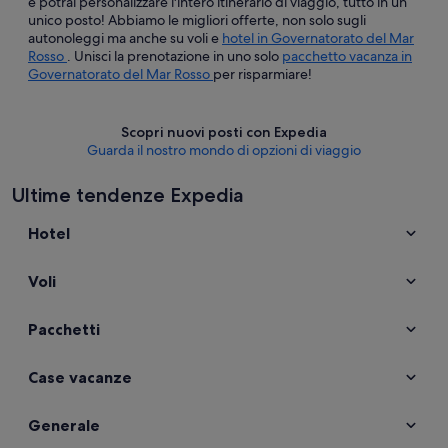
e potrai personalizzare l'intero itinerario di viaggio, tutto in un
unico posto! Abbiamo le migliori offerte, non solo sugli
autonoleggi ma anche su voli e
hotel in Governatorato del Mar
Rosso
. Unisci la prenotazione in uno solo
pacchetto vacanza in
Governatorato del Mar Rosso
per risparmiare!
Scopri nuovi posti con Expedia
Guarda il nostro mondo di opzioni di viaggio
Ultime tendenze Expedia
Hotel
Voli
Pacchetti
Case vacanze
Generale