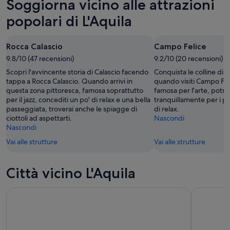
Soggiorna vicino alle attrazioni
popolari di L'Aquila
Rocca Calascio
Campo Felice
9.8/10 (47 recensioni)
9.2/10 (20 recensioni)
Scopri l'avvincente storia di Calascio facendo
Conquista le colline di
tappa a Rocca Calascio. Quando arrivi in
quando visiti Campo Fel
questa zona pittoresca, famosa soprattutto
famosa per l'arte, potra
per il jazz, concediti un po' di relax e una bella
tranquillamente per i pa
passeggiata, troverai anche le spiagge di
di relax.
ciottoli ad aspettarti.
Nascondi
Nascondi
Vai alle strutture
Vai alle strutture
Città vicino L'Aquila