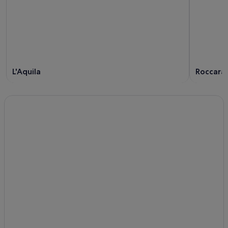
L'Aquila
Roccara