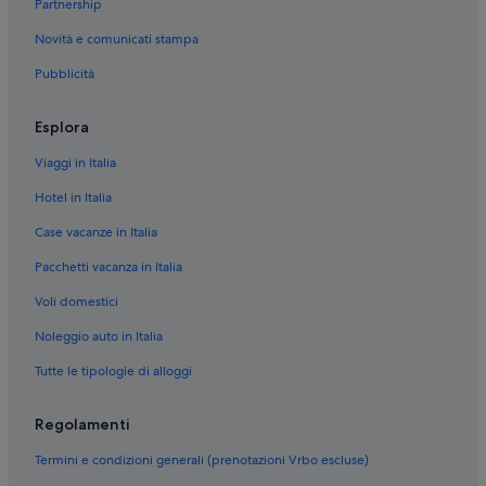
Partnership
Novità e comunicati stampa
Pubblicità
Esplora
Viaggi in Italia
Hotel in Italia
Case vacanze in Italia
Pacchetti vacanza in Italia
Voli domestici
Noleggio auto in Italia
Tutte le tipologie di alloggi
Regolamenti
Termini e condizioni generali (prenotazioni Vrbo escluse)