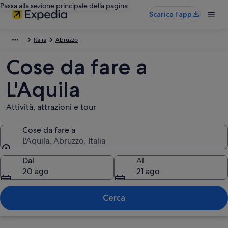
Passa alla sezione principale della pagina
Scarica l’app
Italia
Abruzzo
Cose da fare a
L'Aquila
Attività, attrazioni e tour
Cose da fare a
L'Aquila, Abruzzo, Italia
Cose da fare a
Dal
Al
20 ago
21 ago
Cerca