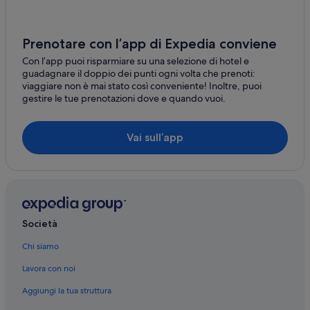
Prenotare con l’app di Expedia conviene
Con l’app puoi risparmiare su una selezione di hotel e
guadagnare il doppio dei punti ogni volta che prenoti:
viaggiare non è mai stato così conveniente! Inoltre, puoi
gestire le tue prenotazioni dove e quando vuoi.
Vai sull’app
Società
Chi siamo
Lavora con noi
Aggiungi la tua struttura