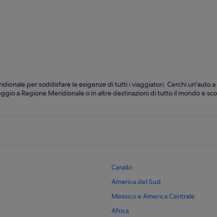
Żebbuġ
Curm
onale per soddisfare le esigenze di tutti i viaggiatori. Cerchi un'auto a
ggio a Regione Meridionale o in altre destinazioni di tutto il mondo e sco
Caraibi
America del Sud
Messico e America Centrale
Africa