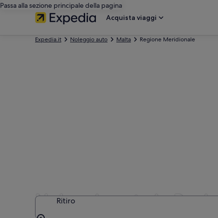
Passa alla sezione principale della pagina
Acquista viaggi
Expedia.it
Noleggio auto
Malta
Regione Meridionale
Noleggio auto in Regi
Ritiro