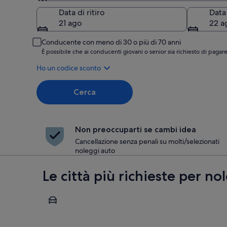
Ritiro
Data di ritiro
Data
21 ago
22 a
Conducente con meno di 30 o più di 70 anni
È possibile che ai conducenti giovani o senior sia richiesto di pag
Ho un codice sconto
Cerca
Non preoccuparti se cambi idea
Cancellazione senza penali su molti/selezionati
noleggi auto
Le città più richieste per n
Luca