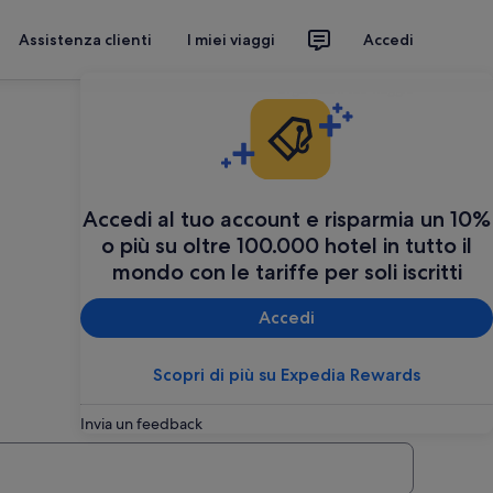
Assistenza clienti
I miei viaggi
Accedi
Organizza il tuo viaggio
Accedi al tuo account e risparmia un 10%
o più su oltre 100.000 hotel in tutto il
mondo con le tariffe per soli iscritti
Accedi
Scopri di più su Expedia Rewards
Invia un feedback