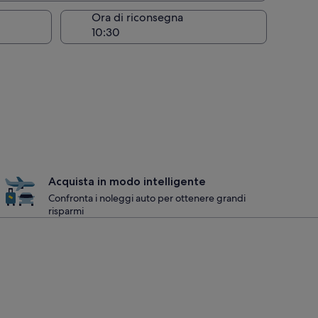
Ora di riconsegna
Acquista in modo intelligente
Confronta i noleggi auto per ottenere grandi
risparmi