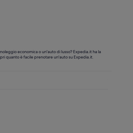
i
 noleggio economica o un'auto di lusso? Expedia.it ha la
pri quanto è facile prenotare un'auto su Expedia.it.