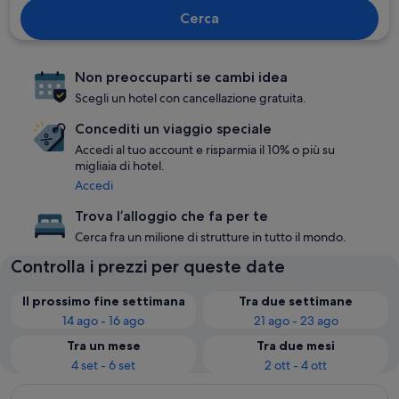
Cerca
Non preoccuparti se cambi idea
Scegli un hotel con cancellazione gratuita.
Concediti un viaggio speciale
Accedi al tuo account e risparmia il 10% o più su
migliaia di hotel.
Accedi
Trova l’alloggio che fa per te
Cerca fra un milione di strutture in tutto il mondo.
Controlla i prezzi per queste date
Il prossimo fine settimana
Tra due settimane
14 ago - 16 ago
21 ago - 23 ago
Tra un mese
Tra due mesi
4 set - 6 set
2 ott - 4 ott