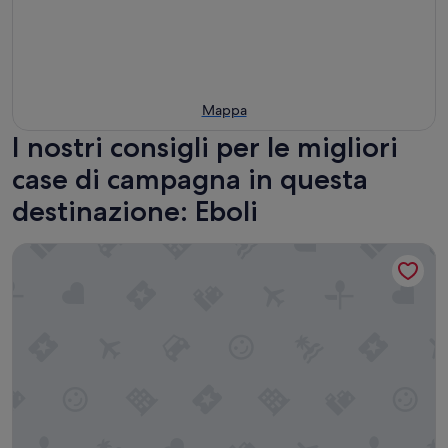
Mappa
I nostri consigli per le migliori
case di campagna in questa
destinazione: Eboli
Country House L'Ippocastano