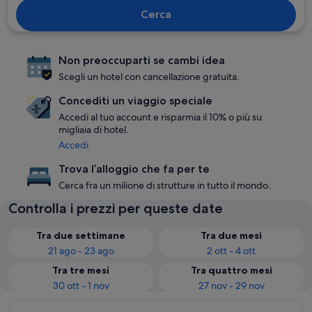
Cerca
Non preoccuparti se cambi idea
Scegli un hotel con cancellazione gratuita.
Concediti un viaggio speciale
Accedi al tuo account e risparmia il 10% o più su
migliaia di hotel.
Accedi
Trova l’alloggio che fa per te
Cerca fra un milione di strutture in tutto il mondo.
Controlla i prezzi per queste date
Tra due settimane
Tra due mesi
21 ago - 23 ago
2 ott - 4 ott
Tra tre mesi
Tra quattro mesi
30 ott - 1 nov
27 nov - 29 nov