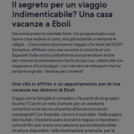
Il segreto per un viaggio
indimenticabile? Una casa
vacanze a Eboli
Hai ormai preso le meritate ferie, hai programmato cosa
fare e cosa vedere in zona, stai già iniziando a riempire le
valigie… Cosa manca al prossimo viaggio che farai nel 2026?
Semplice, affittare una casa vacanze in zona Eboli con
Expedia! Sulla nostra piattaforma puoi prenotare anche
last-minute la sistemazione che fa al caso tuo, adatta alle tue
esigenze e al tuo budget, con i servizi e le dotazioni che hai
sempre sognato. Vedere per credere!
Una villa in affitto o un appartamento per le tue
vacanze nei dintorni di Eboli
Viaggi con la famiglia al completo o fai parte di un gruppo
di amici? Cerchi un nido d’amore per un weekend
romantico o hai deciso di partire all’avventura senza
compagnia? Con Expedia, cerca e ti sarà dato. Nella pagina
dei risultati, ti basterà usare la pratica mappa o impostare i
comodi filtri per avere una selezione personalizzata delle
strutture disponibili, nella destinazione prescelta, per le