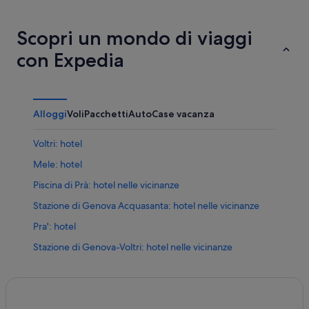
Scopri un mondo di viaggi
con Expedia
Alloggi
Voli
Pacchetti
Auto
Case vacanza
Voltri: hotel
Mele: hotel
Piscina di Prà: hotel nelle vicinanze
Stazione di Genova Acquasanta: hotel nelle vicinanze
Pra': hotel
Stazione di Genova-Voltri: hotel nelle vicinanze
Parco Storico Villa Duchessa di Galliera: hotel nelle
vicinanze
Stazione di Genova-Pra’: hotel nelle vicinanze