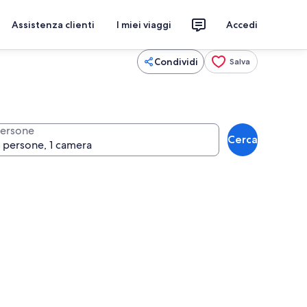
Assistenza clienti
I miei viaggi
Accedi
Condividi
Salva
ersone
Cerca