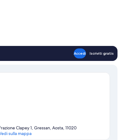
Accedi
Iscriviti gratis
Frazione Clapey 1, Gressan, Aosta, 11020
Vedi sulla mappa