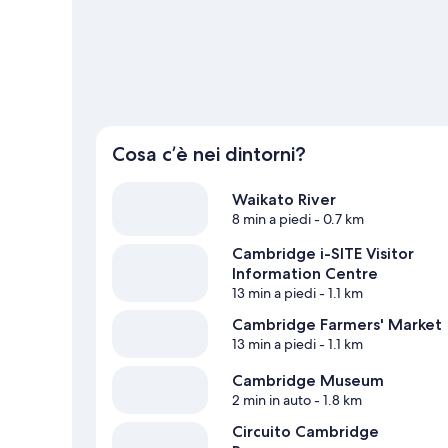
Mostra altri motel a Cambridge
Cosa c’è nei dintorni?
Waikato River
8 min a piedi
- 0.7 km
Cambridge i-SITE Visitor
Information Centre
13 min a piedi
- 1.1 km
Cambridge Farmers' Market
13 min a piedi
- 1.1 km
Cambridge Museum
2 min in auto
- 1.8 km
Circuito Cambridge