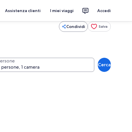
Assistenza clienti
I miei viaggi
Accedi
Condividi
Salva
ersone
Cerca