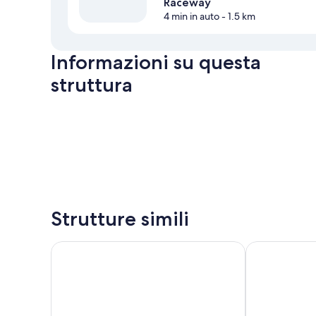
Raceway
4 min in auto
- 1.5 km
Informazioni su questa
struttura
Strutture simili
Podium Lodge
Kelly Rd Cam