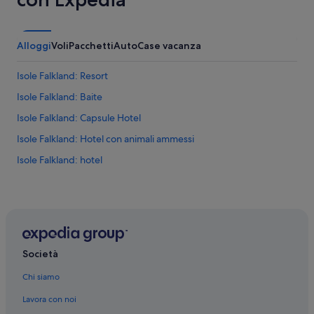
Alloggi
Voli
Pacchetti
Auto
Case vacanza
Isole Falkland: Resort
Isole Falkland: Baite
Isole Falkland: Capsule Hotel
Isole Falkland: Hotel con animali ammessi
Isole Falkland: hotel
Società
Chi siamo
Lavora con noi