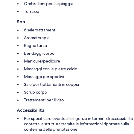
Ombrelloni per la spiaggia
Terrazza
Spa
6 sale trattamenti
Aromaterapia
Bagno turco
Bendaggi corpo
Manicure/pedicure
Massaggi con le pietre calde
Massaggi per sportivi
Sale per trattamenti in coppia
Scrub corpo
Trattamenti per il viso
Accessibilità
Per specificare eventuali esigenze in termini di accessibilità,
contatta la struttura tramite le informazioni riportate sulla
conferma della prenotazione.