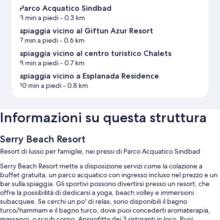
Parco Acquatico Sindbad
3 min a piedi
- 0.3 km
spiaggia vicino al Giftun Azur Resort
7 min a piedi
- 0.6 km
spiaggia vicino al centro turistico Chalets
8 min a piedi
- 0.7 km
spiaggia vicino a Esplanada Residence
10 min a piedi
- 0.8 km
Informazioni su questa struttura
Serry Beach Resort
Resort di lusso per famiglie, nei pressi di Parco Acquatico Sindbad
Serry Beach Resort mette a disposizione servizi come la colazione a
buffet gratuita, un parco acquatico con ingresso incluso nel prezzo e un
bar sulla spiaggia. Gli sportivi possono divertirsi presso un resort, che
offre la possibilità di dedicarsi a yoga, beach volley e immersioni
subacquee. Se cerchi un po' di relax, sono disponibili il bagno
turco/hammam e il bagno turco, dove puoi concederti aromaterapia,
massaggi, o scrub corpo. Approfitta dei 3 ristoranti in loco. Puoi