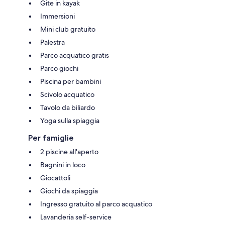
Gite in kayak
Immersioni
Mini club gratuito
Palestra
Parco acquatico gratis
Parco giochi
Piscina per bambini
Scivolo acquatico
Tavolo da biliardo
Yoga sulla spiaggia
Per famiglie
2 piscine all'aperto
Bagnini in loco
Giocattoli
Giochi da spiaggia
Ingresso gratuito al parco acquatico
Lavanderia self-service