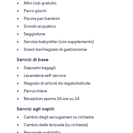
Mini club gratuito
Parco giochi
Piscina per bambini
Scivolo acquatico
Seggiolone
Servizio babysitter (con supplemento)
Snack bar/negozio di gastronomia
Servizi di base
Deposito bagagli
Lavanderia self-service
Negozio di articoli da regalo/edicola
Parrucchiere
Reception aperta 24 ore su 24
Servizi agli ospiti
Cambio degli asciugamani su richiesta
Cambio delle lenzuola (su richiesta)
Personale poliglotta