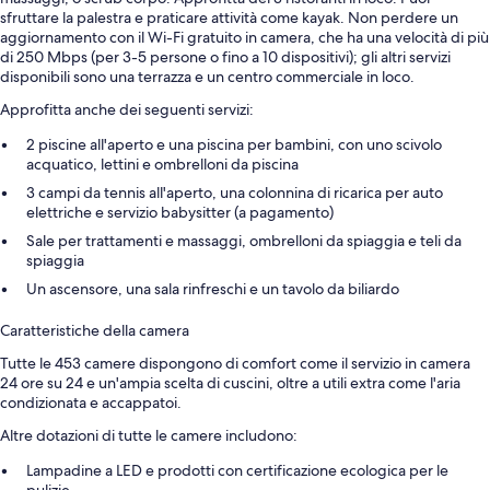
sfruttare la palestra e praticare attività come kayak. Non perdere un
aggiornamento con il Wi-Fi gratuito in camera, che ha una velocità di più
di 250 Mbps (per 3-5 persone o fino a 10 dispositivi); gli altri servizi
disponibili sono una terrazza e un centro commerciale in loco.
Approfitta anche dei seguenti servizi:
2 piscine all'aperto e una piscina per bambini, con uno scivolo
acquatico, lettini e ombrelloni da piscina
3 campi da tennis all'aperto, una colonnina di ricarica per auto
elettriche e servizio babysitter (a pagamento)
Sale per trattamenti e massaggi, ombrelloni da spiaggia e teli da
spiaggia
Un ascensore, una sala rinfreschi e un tavolo da biliardo
Caratteristiche della camera
Tutte le 453 camere dispongono di comfort come il servizio in camera
24 ore su 24 e un'ampia scelta di cuscini, oltre a utili extra come l'aria
condizionata e accappatoi.
Altre dotazioni di tutte le camere includono:
Lampadine a LED e prodotti con certificazione ecologica per le