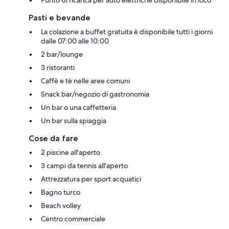
Pasti e bevande
La colazione a buffet gratuita è disponibile tutti i giorni
dalle 07:00 alle 10:00
2 bar/lounge
3 ristoranti
Caffè e tè nelle aree comuni
Snack bar/negozio di gastronomia
Un bar o una caffetteria
Un bar sulla spiaggia
Cose da fare
2 piscine all'aperto
3 campi da tennis all'aperto
Attrezzatura per sport acquatici
Bagno turco
Beach volley
Centro commerciale