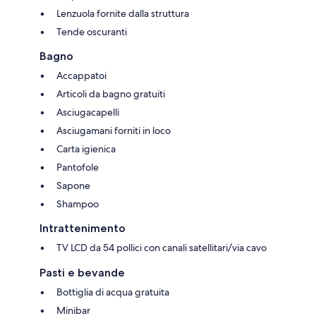
Lenzuola fornite dalla struttura
Tende oscuranti
Bagno
Accappatoi
Articoli da bagno gratuiti
Asciugacapelli
Asciugamani forniti in loco
Carta igienica
Pantofole
Sapone
Shampoo
Intrattenimento
TV LCD da 54 pollici con canali satellitari/via cavo
Pasti e bevande
Bottiglia di acqua gratuita
Minibar