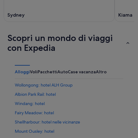
Sydney
Kiama
Scopri un mondo di viaggi
con Expedia
Alloggi
Voli
Pacchetti
Auto
Case vacanza
Altro
Wollongong: hotel ALH Group
Albion Park Rail: hotel
Windang: hotel
Fairy Meadow: hotel
Shellharbour: hotel nelle vicinanze
Mount Ousley: hotel