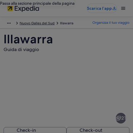
Passa alla sezione principale della pagina
Scarica l’app
Organizza il tuo viaggio
Nuovo Galles del Sud
Illawarra
Illawarra
Guida di viaggio
Foto
di
Illawarra
21
Check-in
Check-out