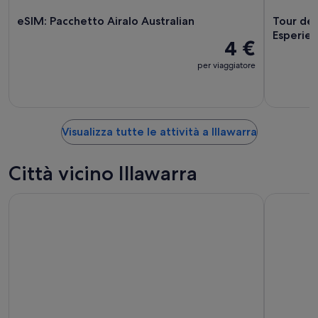
eSIM: Pacchetto Airalo Australian
Tour dei 
Esperien
4 €
per viaggiatore
Visualizza tutte le attività a Illawarra
Città vicino Illawarra