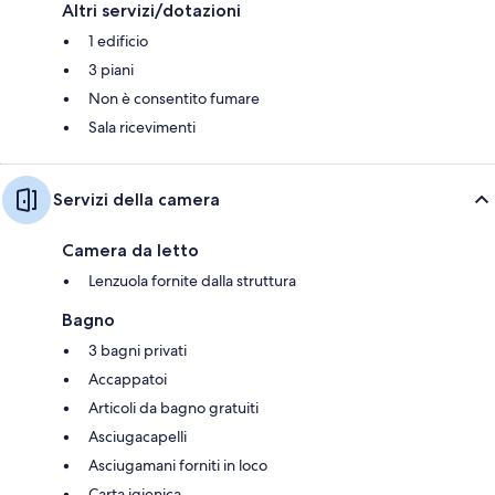
Altri servizi/dotazioni
1 edificio
3 piani
Non è consentito fumare
Sala ricevimenti
Servizi della camera
Camera da letto
Lenzuola fornite dalla struttura
Bagno
3 bagni privati
Accappatoi
Articoli da bagno gratuiti
Asciugacapelli
Asciugamani forniti in loco
Carta igienica