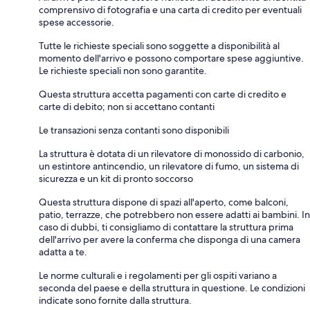
comprensivo di fotografia e una carta di credito per eventuali
spese accessorie.
Tutte le richieste speciali sono soggette a disponibilità al
momento dell'arrivo e possono comportare spese aggiuntive.
Le richieste speciali non sono garantite.
Questa struttura accetta pagamenti con carte di credito e
carte di debito; non si accettano contanti
Le transazioni senza contanti sono disponibili
La struttura è dotata di un rilevatore di monossido di carbonio,
un estintore antincendio, un rilevatore di fumo, un sistema di
sicurezza e un kit di pronto soccorso
Questa struttura dispone di spazi all'aperto, come balconi,
patio, terrazze, che potrebbero non essere adatti ai bambini. In
caso di dubbi, ti consigliamo di contattare la struttura prima
dell'arrivo per avere la conferma che disponga di una camera
adatta a te.
Le norme culturali e i regolamenti per gli ospiti variano a
seconda del paese e della struttura in questione. Le condizioni
indicate sono fornite dalla struttura.