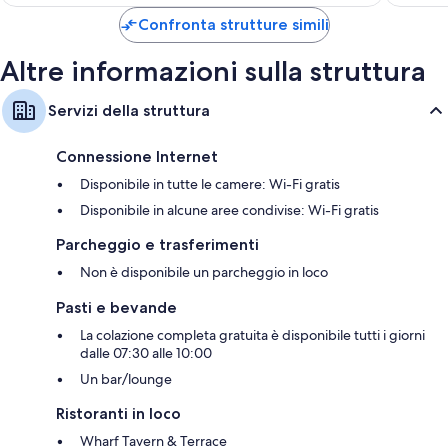
è
329 €
Confronta strutture simili
Altre informazioni sulla struttura
Servizi della struttura
Connessione Internet
Disponibile in tutte le camere: Wi-Fi gratis
Disponibile in alcune aree condivise: Wi-Fi gratis
Parcheggio e trasferimenti
Non è disponibile un parcheggio in loco
Pasti e bevande
La colazione completa gratuita è disponibile tutti i giorni
dalle 07:30 alle 10:00
Un bar/lounge
Ristoranti in loco
Wharf Tavern & Terrace