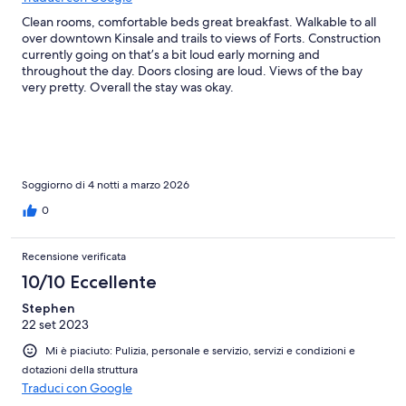
Clean rooms, comfortable beds great breakfast. Walkable to all
over downtown Kinsale and trails to views of Forts. Construction
currently going on that’s a bit loud early morning and
throughout the day. Doors closing are loud. Views of the bay
very pretty. Overall the stay was okay.
Soggiorno di 4 notti a marzo 2026
0
Recensione verificata
10/10 Eccellente
Stephen
22 set 2023
Mi è piaciuto: Pulizia, personale e servizio, servizi e condizioni e
dotazioni della struttura
Traduci con Google