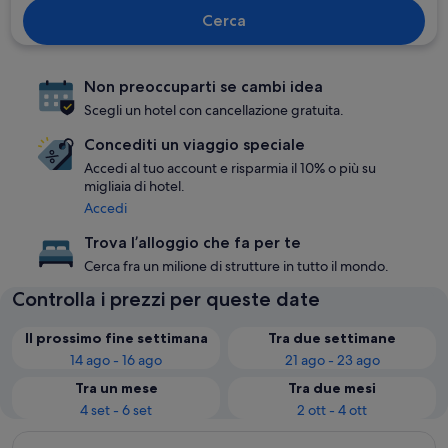
Cerca
Non preoccuparti se cambi idea
Scegli un hotel con cancellazione gratuita.
Concediti un viaggio speciale
Accedi al tuo account e risparmia il 10% o più su
migliaia di hotel.
Accedi
Trova l’alloggio che fa per te
Cerca fra un milione di strutture in tutto il mondo.
Controlla i prezzi per queste date
Il prossimo fine settimana
Tra due settimane
14 ago - 16 ago
21 ago - 23 ago
Tra un mese
Tra due mesi
4 set - 6 set
2 ott - 4 ott