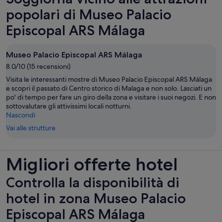
scheda
popolari di Museo Palacio
Episcopal ARS Málaga
Museo Palacio Episcopal ARS Málaga
8.0/10 (15 recensioni)
Visita le interessanti mostre di Museo Palacio Episcopal ARS Málaga
e scopri il passato di Centro storico di Malaga e non solo. Lasciati un
po' di tempo per fare un giro della zona e visitare i suoi negozi. E non
sottovalutare gli attivissimi locali notturni.
Nascondi
Vai alle strutture
Migliori offerte hotel
Controlla la disponibilità di
hotel in zona Museo Palacio
Episcopal ARS Málaga