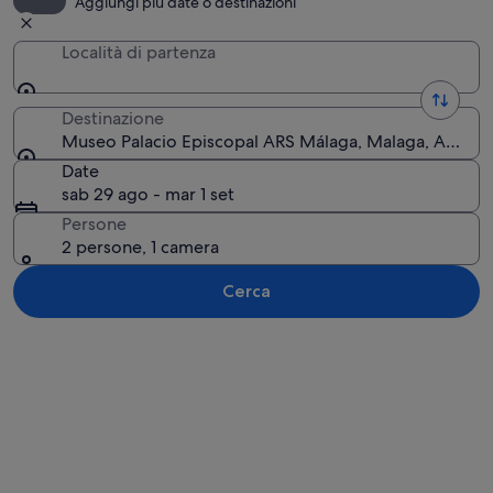
Aggiungi più date o destinazioni
Località di partenza
Destinazione
Museo Palacio Episcopal ARS Málaga, Malaga, Andalu
Date
sab 29 ago - mar 1 set
Persone
2 persone, 1 camera
Cerca
Guarda la mappa