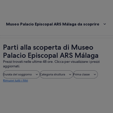
Museo Palacio Episcopal ARS Málaga da scoprire
Parti alla scoperta di Museo
Palacio Episcopal ARS Málaga
Prezzi trovati nelle ultime 48 ore. Clicca per visualizzare i prezzi
aggiornati.
Durata del soggiorno
Categoria struttura
Prima classe
Rimuovi tutti i filtri