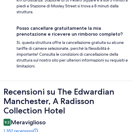
piedi e Stazione di Mosley Street si trova a 8 minuti dalla
struttura.
Posso cancellare gratuitamente la mia
prenotazione e ricevere un rimborso completo?
Sì, questa struttura offre la cancellazione gratuita su alcune
tariffe di camere selezionate, perché la flessibilità è
importante! Consulta le condizioni di cancellazione della
struttura sul nostro sito per ulteriori informazioni su requisiti e
limitazioni.
Recensioni
Recensioni su The Edwardian
Manchester, A Radisson
Collection Hotel
Meraviglioso
9,2
1.352 recensioni