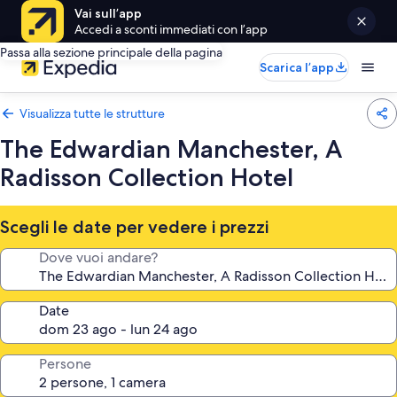
Vai sull’app
Accedi a sconti immediati con l’app
Passa alla sezione principale della pagina
Scarica l’app
Visualizza tutte le strutture
The Edwardian Manchester, A
Radisson Collection Hotel
Scegli le date per vedere i prezzi
Dove vuoi andare?
Date
Persone