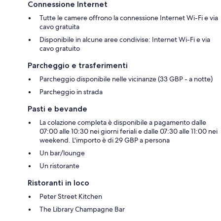
Connessione Internet
scrivanie
Tutte le camere offrono la connessione Internet Wi-Fi e via
cavo gratuita
Disponibile in alcune aree condivise: Internet Wi-Fi e via
cavo gratuito
Parcheggio e trasferimenti
Parcheggio disponibile nelle vicinanze (33 GBP - a notte)
Parcheggio in strada
Pasti e bevande
La colazione completa è disponibile a pagamento dalle
07:00 alle 10:30 nei giorni feriali e dalle 07:30 alle 11:00 nei
weekend. L'importo è di 29 GBP a persona
Un bar/lounge
Un ristorante
Ristoranti in loco
Peter Street Kitchen
The Library Champagne Bar