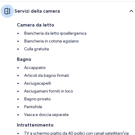
Servizi della camera
Camera da letto
Biancheria da letto ipoallergenica
Biancheria in cotone egiziano
Culla gratuita
Bagno
Accappatoi
Articoli da bagno firmati
Asciugacapelli
Asciugamani forniti in loco
Bagno privato
Pantofole
Vasca e doccia separate
Intrattenimento
TV a schermo piatto da 40 pollici con canali satellitari/via