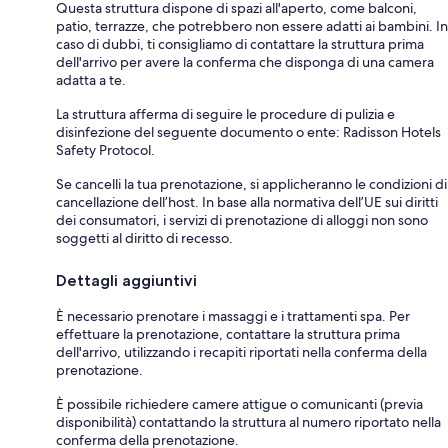
Questa struttura dispone di spazi all'aperto, come balconi,
patio, terrazze, che potrebbero non essere adatti ai bambini. In
caso di dubbi, ti consigliamo di contattare la struttura prima
dell'arrivo per avere la conferma che disponga di una camera
adatta a te.
La struttura afferma di seguire le procedure di pulizia e
disinfezione del seguente documento o ente: Radisson Hotels
Safety Protocol.
Se cancelli la tua prenotazione, si applicheranno le condizioni di
cancellazione dell’host. In base alla normativa dell’UE sui diritti
dei consumatori, i servizi di prenotazione di alloggi non sono
soggetti al diritto di recesso.
Dettagli aggiuntivi
È necessario prenotare i massaggi e i trattamenti spa. Per
effettuare la prenotazione, contattare la struttura prima
dell'arrivo, utilizzando i recapiti riportati nella conferma della
prenotazione.
È possibile richiedere camere attigue o comunicanti (previa
disponibilità) contattando la struttura al numero riportato nella
conferma della prenotazione.