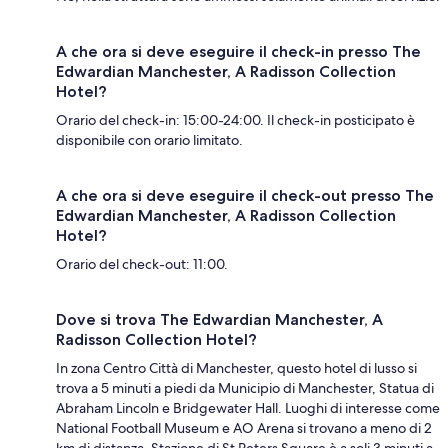
A che ora si deve eseguire il check-in presso The
Edwardian Manchester, A Radisson Collection
Hotel?
Orario del check-in: 15:00-24:00. Il check-in posticipato è
disponibile con orario limitato.
A che ora si deve eseguire il check-out presso The
Edwardian Manchester, A Radisson Collection
Hotel?
Orario del check-out: 11:00.
Dove si trova The Edwardian Manchester, A
Radisson Collection Hotel?
In zona Centro Città di Manchester, questo hotel di lusso si
trova a 5 minuti a piedi da Municipio di Manchester, Statua di
Abraham Lincoln e Bridgewater Hall. Luoghi di interesse come
National Football Museum e AO Arena si trovano a meno di 2
km di distanza. Stazione di St Peters Square è a soli 3 minuti a