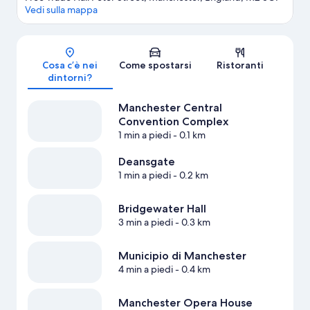
Vedi sulla mappa
Mappa
Cosa c’è nei
Come spostarsi
Ristoranti
dintorni?
Manchester Central
Convention Complex
1 min a piedi
- 0.1 km
Deansgate
1 min a piedi
- 0.2 km
Bridgewater Hall
3 min a piedi
- 0.3 km
Municipio di Manchester
4 min a piedi
- 0.4 km
Manchester Opera House