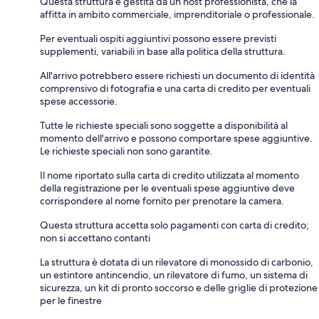
Questa struttura è gestita da un host professionista, che la
affitta in ambito commerciale, imprenditoriale o professionale.
Per eventuali ospiti aggiuntivi possono essere previsti
supplementi, variabili in base alla politica della struttura.
All'arrivo potrebbero essere richiesti un documento di identità
comprensivo di fotografia e una carta di credito per eventuali
spese accessorie.
Tutte le richieste speciali sono soggette a disponibilità al
momento dell'arrivo e possono comportare spese aggiuntive.
Le richieste speciali non sono garantite.
Il nome riportato sulla carta di credito utilizzata al momento
della registrazione per le eventuali spese aggiuntive deve
corrispondere al nome fornito per prenotare la camera.
Questa struttura accetta solo pagamenti con carta di credito;
non si accettano contanti
La struttura è dotata di un rilevatore di monossido di carbonio,
un estintore antincendio, un rilevatore di fumo, un sistema di
sicurezza, un kit di pronto soccorso e delle griglie di protezione
per le finestre