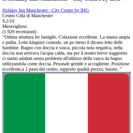
Holiday Inn Manchester - City Centre by IHG
Centro Città di Manchester
9,2/10
Meraviglioso
(1.929 recensioni)
“Ottima struttura fer famiglie. Colaxione eccellente. La stanza ampia
e pulita. Letto kingsize comodo, un po meno il divano letto delle
bambine. Bagno con doccia e vasca, piccola nota negativa, nella
doccia non arrivava l'acqua calda, ma per il nostro breve soggiorno
ci siamo adattati senza problemi all'utilizzo della vasca da bagno
utilizzandola come doccia. Pesonale gentile e accogliente. Posizione
eccellente,a 2 passi dal centro. rapporto qualità prezzo, buono. ”