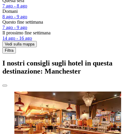
Questa sera
7 ago - 8 ago
Domani
8 ago - 9 ago
Questo fine settimana
7 ago - 9 ago
Il prossimo fine settimana
14 ago - 16 ago
Vedi sulla mappa
Filtra
I nostri consigli sugli hotel in questa
destinazione: Manchester