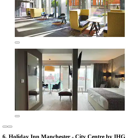
6. Holiday Inn Manchester - City Centre by IHG