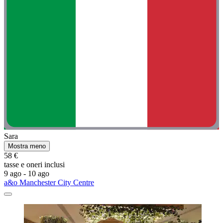
Sara
Mostra meno
58 €
tasse e oneri inclusi
9 ago - 10 ago
a&o Manchester City Centre