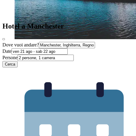
Hotel a Manchester
Dove vuoi andare?
Date
Persone
Cerca