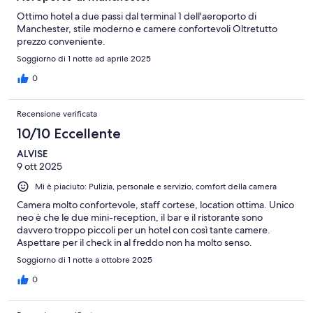
Ottimo hotel a due passi dal terminal 1 dell'aeroporto di
Manchester, stile moderno e camere confortevoli Oltretutto
prezzo conveniente.
Soggiorno di 1 notte ad aprile 2025
0
Recensione verificata
10/10 Eccellente
ALVISE
9 ott 2025
Mi è piaciuto: Pulizia, personale e servizio, comfort della camera
Camera molto confortevole, staff cortese, location ottima. Unico
neo è che le due mini-reception, il bar e il ristorante sono
davvero troppo piccoli per un hotel con così tante camere.
Aspettare per il check in al freddo non ha molto senso.
Soggiorno di 1 notte a ottobre 2025
0