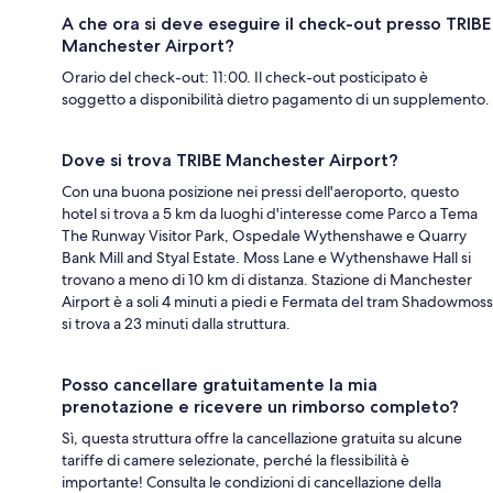
A che ora si deve eseguire il check-out presso TRIBE
Manchester Airport?
Orario del check-out: 11:00. Il check-out posticipato è
soggetto a disponibilità dietro pagamento di un supplemento.
Dove si trova TRIBE Manchester Airport?
Con una buona posizione nei pressi dell'aeroporto, questo
hotel si trova a 5 km da luoghi d'interesse come Parco a Tema
The Runway Visitor Park, Ospedale Wythenshawe e Quarry
Bank Mill and Styal Estate. Moss Lane e Wythenshawe Hall si
trovano a meno di 10 km di distanza. Stazione di Manchester
Airport è a soli 4 minuti a piedi e Fermata del tram Shadowmoss
si trova a 23 minuti dalla struttura.
Posso cancellare gratuitamente la mia
prenotazione e ricevere un rimborso completo?
Sì, questa struttura offre la cancellazione gratuita su alcune
tariffe di camere selezionate, perché la flessibilità è
importante! Consulta le condizioni di cancellazione della