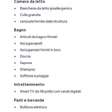
Camera da letto
Biancheria da letto ipoallergenica
Culla gratuita
Lenzuola fornite dalla struttura
Bagno
Articoli da bagno firmati
Asciugacapelli
Asciugamani forniti in loco
Doccia
Sapone
Shampoo
Soffione a pioggia
Intrattenimento
Smart TV da 38 pollici con canali digitali
Pasti e bevande
Bollitore elettrico