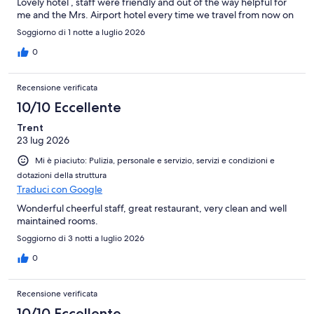
Lovely hotel , staff were friendly and out of the way helpful for
me and the Mrs. Airport hotel every time we travel from now on
Soggiorno di 1 notte a luglio 2026
0
Recensione verificata
10/10 Eccellente
Trent
23 lug 2026
Mi è piaciuto: Pulizia, personale e servizio, servizi e condizioni e
dotazioni della struttura
Traduci con Google
Wonderful cheerful staff, great restaurant, very clean and well
maintained rooms.
Soggiorno di 3 notti a luglio 2026
0
Recensione verificata
10/10 Eccellente