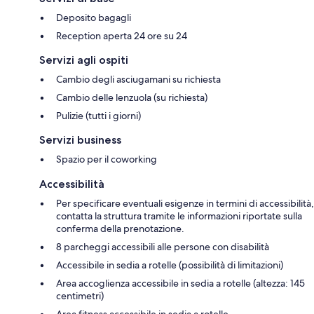
Deposito bagagli
Reception aperta 24 ore su 24
Servizi agli ospiti
Cambio degli asciugamani su richiesta
Cambio delle lenzuola (su richiesta)
Pulizie (tutti i giorni)
Servizi business
Spazio per il coworking
Accessibilità
Per specificare eventuali esigenze in termini di accessibilità,
contatta la struttura tramite le informazioni riportate sulla
conferma della prenotazione.
8 parcheggi accessibili alle persone con disabilità
Accessibile in sedia a rotelle (possibilità di limitazioni)
Area accoglienza accessibile in sedia a rotelle (altezza: 145
centimetri)
Area fitness accessibile in sedia a rotelle