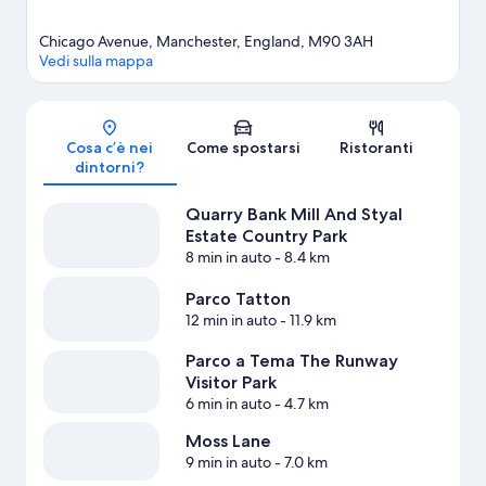
Chicago Avenue, Manchester, England, M90 3AH
Vedi sulla mappa
Mappa
Cosa c’è nei
Come spostarsi
Ristoranti
dintorni?
Quarry Bank Mill And Styal
Estate Country Park
8 min in auto
- 8.4 km
Parco Tatton
12 min in auto
- 11.9 km
Parco a Tema The Runway
Visitor Park
6 min in auto
- 4.7 km
Moss Lane
9 min in auto
- 7.0 km