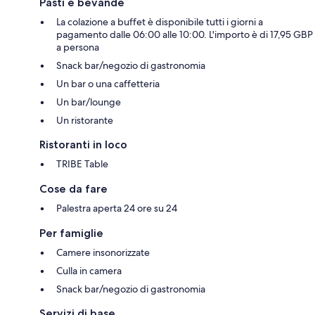
Pasti e bevande
La colazione a buffet è disponibile tutti i giorni a
pagamento dalle 06:00 alle 10:00. L'importo è di 17,95 GBP
a persona
Snack bar/negozio di gastronomia
Un bar o una caffetteria
Un bar/lounge
Un ristorante
Ristoranti in loco
TRIBE Table
Cose da fare
Palestra aperta 24 ore su 24
Per famiglie
Camere insonorizzate
Culla in camera
Snack bar/negozio di gastronomia
Servizi di base