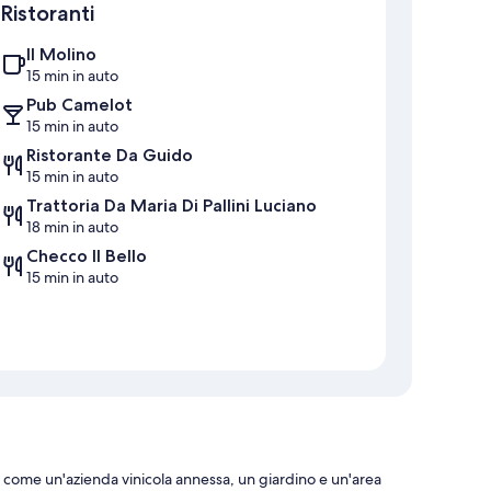
Ristoranti
Il Molino
15 min in auto
Pub Camelot
15 min in auto
Ristorante Da Guido
15 min in auto
Trattoria Da Maria Di Pallini Luciano
18 min in auto
Checco Il Bello
15 min in auto
i come un'azienda vinicola annessa, un giardino e un'area