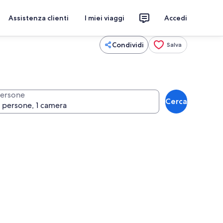
Assistenza clienti
I miei viaggi
Accedi
Condividi
Salva
ersone
Cerca