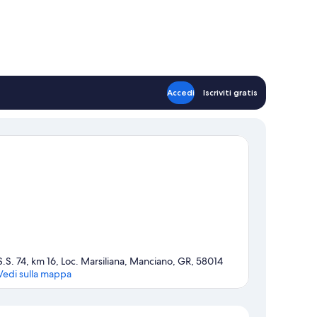
Accedi
Iscriviti gratis
S.S. 74, km 16, Loc. Marsiliana, Manciano, GR, 58014
Vedi sulla mappa
Mappa