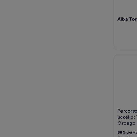
Alba Ton
Percorso c
Percorso
uccello:
Orongo 
88%
dei vi