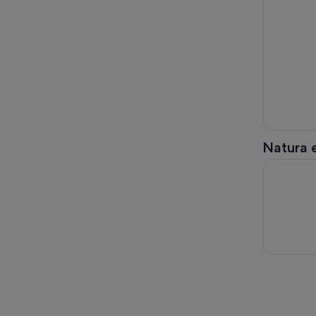
Natura e
Pacchetto d