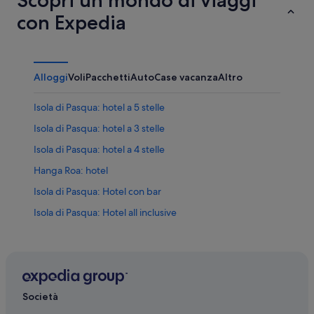
con Expedia
Alloggi
Voli
Pacchetti
Auto
Case vacanza
Altro
Isola di Pasqua: hotel a 5 stelle
Isola di Pasqua: hotel a 3 stelle
Isola di Pasqua: hotel a 4 stelle
Hanga Roa: hotel
Isola di Pasqua: Hotel con bar
Isola di Pasqua: Hotel all inclusive
Isola di Pasqua: Hotel con Wi-Fi
Isola di Pasqua: Hotel di lusso
Isola di Pasqua: Hotel con piscina
Isola di Pasqua: Hotel economici
Società