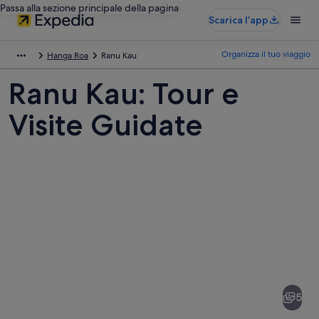
Passa alla sezione principale della pagina
Scarica l’app
Organizza il tuo viaggio
Hanga Roa
Ranu Kau
Ranu Kau: Tour e
Visite Guidate
Foto
di
Ranu
5
Kau