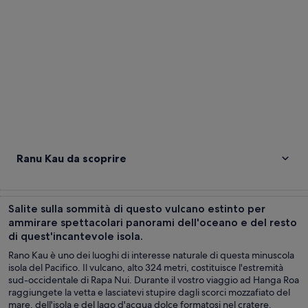
Ranu Kau da scoprire
Salite sulla sommità di questo vulcano estinto per
ammirare spettacolari panorami dell'oceano e del resto
di quest'incantevole isola.
Rano Kau è uno dei luoghi di interesse naturale di questa minuscola
isola del Pacifico. Il vulcano, alto 324 metri, costituisce l'estremità
sud-occidentale di Rapa Nui. Durante il vostro viaggio ad Hanga Roa
raggiungete la vetta e lasciatevi stupire dagli scorci mozzafiato del
mare, dell'isola e del lago d'acqua dolce formatosi nel cratere.