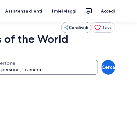
Assistenza clienti
I miei viaggi
Accedi
Condividi
Salva
s of the World
ersone
Cerca