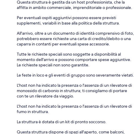
Questa struttura è gestita da un host professionista, che la
affitta in ambito commerciale, imprenditoriale o professionale.
Per eventuali ospiti aggiuntivi possono essere previsti
supplementi, variabili in base alla politica della struttura.
All'arrivo, oltre a un documento di identità comprensivo di foto,
potrebbero essere richieste una carta di credito/debito o una
caparra in contanti per eventuali spese accessorie.
Tutte le richieste speciali sono soggette a disponibilità al
momento dell'arrivo e possono comportare spese aggiuntive.
Le richieste speciali non sono garantite.
Le feste in loco e gli eventi di gruppo sono severamente vietati.
L'host non ha indicato la presenza o l'assenza di un rilevatore di
monossido di carbonio in struttura; ti consigliamo di portare
con te un rilevatore da viaggio.
L'host non ha indicato la presenza o l'assenza di un rilevatore di
fumo in struttura.
La struttura è dotata di un kit di pronto soccorso.
Questa struttura dispone di spazi all'aperto, come balconi,