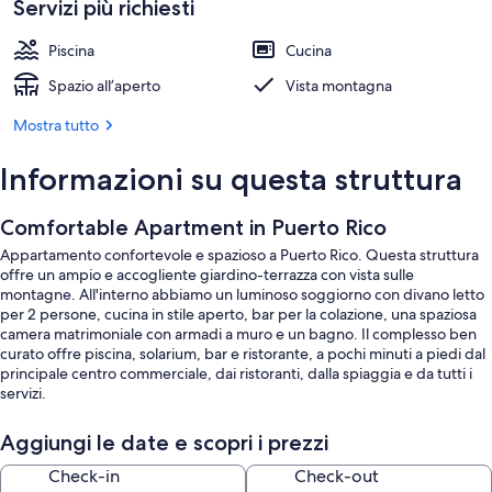
Servizi più richiesti
Piscina
Cucina
Spazio all’aperto
Vista montagna
Mostra tutto
Informazioni su questa struttura
Comfortable Apartment in Puerto Rico
Appartamento confortevole e spazioso a Puerto Rico. Questa struttura
offre un ampio e accogliente giardino-terrazza con vista sulle
montagne. All'interno abbiamo un luminoso soggiorno con divano letto
per 2 persone, cucina in stile aperto, bar per la colazione, una spaziosa
camera matrimoniale con armadi a muro e un bagno. Il complesso ben
curato offre piscina, solarium, bar e ristorante, a pochi minuti a piedi dal
principale centro commerciale, dai ristoranti, dalla spiaggia e da tutti i
servizi.
Aggiungi le date e scopri i prezzi
Check-in
Check-out