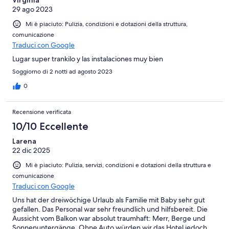
29 ago 2023
Mi è piaciuto: Pulizia, condizioni e dotazioni della struttura,
comunicazione
Traduci con Google
Lugar super trankilo y las instalaciones muy bien
Soggiorno di 2 notti ad agosto 2023
0
Recensione verificata
10/10 Eccellente
Larena
22 dic 2025
Mi è piaciuto: Pulizia, servizi, condizioni e dotazioni della struttura e
comunicazione
Traduci con Google
Uns hat der dreiwöchige Urlaub als Familie mit Baby sehr gut
gefallen. Das Personal war sehr freundlich und hilfsbereit. Die
Aussicht vom Balkon war absolut traumhaft: Merr, Berge und
Sonnenuntergänge. Ohne Auto würden wir das Hotel jedoch