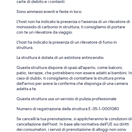
carte di debito e i contanti
Sono ammessi eventi e feste in loco.
L'host non ha indicato la presenza o l'assenza di un rilevatore di
monossido di carbonio in struttura; ti consigliamo di portare
con te un rilevatore da viaggio.
L'host ha indicato la presenza di un rilevatore di fumo in
struttura.
La struttura è dotata di un estintore antincendio.
Questa struttura dispone di spazi all'aperto, come balconi,
patio, terrazze, che potrebbero non essere adatti ai bambini. In
caso di dubbi, ti consigliamo di contattare la struttura prima
dell'arrivo per avere la conferma che disponga di una camera
adatta a te.
Questa struttura usa un servizio di pulizia professionale
Numero di registrazione della struttura E-35-1-0001080
Se cancelli la tua prenotazione, si applicheranno le condizioni di
cancellazione dell’host. In base alla normativa dell’UE sui diritti
dei consumatori, i servizi di prenotazione di alloggi non sono