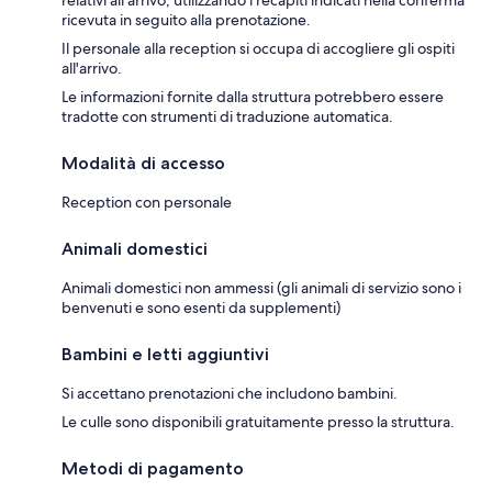
relativi all'arrivo, utilizzando i recapiti indicati nella conferma
ricevuta in seguito alla prenotazione.
Il personale alla reception si occupa di accogliere gli ospiti
all'arrivo.
Le informazioni fornite dalla struttura potrebbero essere
tradotte con strumenti di traduzione automatica.
Modalità di accesso
Reception con personale
Animali domestici
Animali domestici non ammessi (gli animali di servizio sono i
benvenuti e sono esenti da supplementi)
Bambini e letti aggiuntivi
Si accettano prenotazioni che includono bambini.
Le culle sono disponibili gratuitamente presso la struttura.
Metodi di pagamento