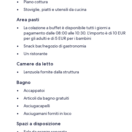
Piano cottura
Stoviglie, piatti e utensili da cucina
Area pasti
La colazione a buffet è disponibile tutti i giorni a
pagamento dalle 08:00 alle 10:30. L'importo è di 10 EUR
per gli adulti e di 5 EUR per i bambini
Snack bar/negozio di gastronomia
Un ristorante
Camere da letto
Lenzuola fornite dalla struttura
Bagno
Accappatoi
Articoli da bagno gratuiti
Asciugacapelli
Asciugamani forniti in loco
Spazi a disposizione
Sala da pranzo separata