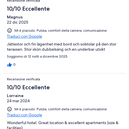
Recensione verificata
10/10 Eccellente
Magnus
22 dic 2025
Mi è piaciuto: Pulizia, comfort della camera, comunicazione
Traduci con Google
Jättestor och fin lägenhet med bord och solstolar på den stor
terassen. Stor skön dubbelsäng och en underbar utsikt
Soggiorno di 12 notti a dicembre 2025
0
Recensione verificata
10/10 Eccellente
Lorraine
24 mar 2024
Mi è piaciuto: Pulizia, comfort della camera, comunicazione
Traduci con Google
Wonderful hotel. Great location & excellent apartments (size &
facilities)