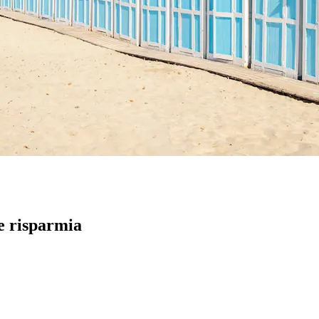
 e risparmia