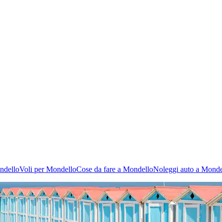
ndello
Voli per Mondello
Cose da fare a Mondello
Noleggi auto a Monde